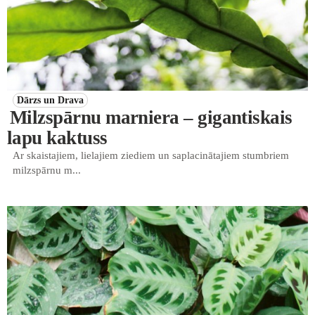
Dārzs un Drava
Milzspārnu marniera – gigantiskais
lapu kaktuss
Ar skaistajiem, lielajiem ziediem un saplacinātajiem stumbriem
milzspārnu m...