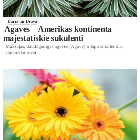
Dārzs un Drava
Agaves – Amerikas kontinenta
majestātiskie sukulenti
Mūžzaļās, daudzgadīgās agaves (Agave) ir lapu sukulenti ar
simetriskā rozet...