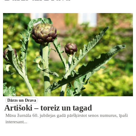
Dārzs un Drava
Artišoki – toreiz un tagad
Mūsu žurnāla 60. jubilejas gadā pāršķirstot senos numurus, īpaši
interesant...