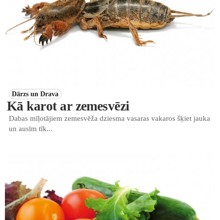
Dārzs un Drava
Kā karot ar zemesvēzi
Dabas mīļotājiem zemesvēža dziesma vasaras vakaros šķiet jauka
un ausīm tīk...