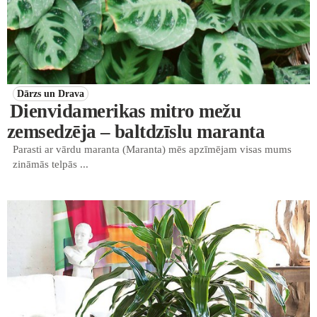
Dārzs un Drava
Dienvidamerikas mitro mežu
zemsedzēja – baltdzīslu maranta
Parasti ar vārdu maranta (Maranta) mēs apzīmējam visas mums
zināmās telpās ...