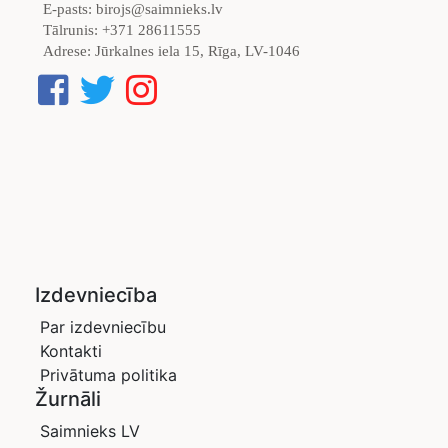
E-pasts:
birojs@saimnieks.lv
Tālrunis:
+371 28611555
Adrese:
Jūrkalnes iela 15, Rīga, LV-1046
Izdevniecība
Par izdevniecību
Kontakti
Privātuma politika
Žurnāli
Saimnieks LV