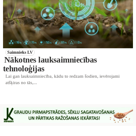
Saimnieks LV
Nākotnes lauksaimniecības
tehnoloģijas
Lai gan lauksaimniecība, kādu to redzam šodien, ievērojami
atšķiras no tās,...