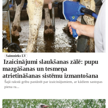
Saimnieks LV
Izaicinājumi slaukšanas zālē: pupu
mazgāšanas un tesmeņa
atrietināšanas sistēmu izmantošana
Šajā rakstā gribu pastāstīt par izaicinājumiem, ar kādiem sastopas
piena ra...