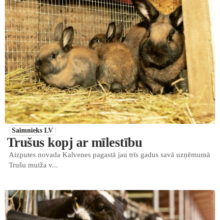
Saimnieks LV
Trušus kopj ar mīlestību
Aizputes novada Kalvenes pagastā jau trīs gadus savā uzņēmumā
Trušu muiža v...