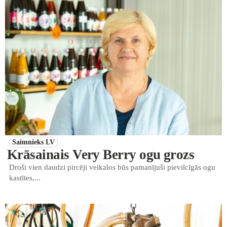
Saimnieks LV
Krāsainais Very Berry ogu grozs
Droši vien daudzi pircēji veikalos būs pamanījuši pievilcīgās ogu
kastītes,...