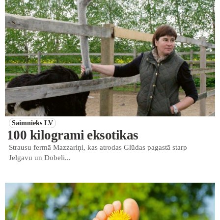
Saimnieks LV
100 kilogrami eksotikas
Strausu fermā Mazzariņi, kas atrodas Glūdas pagastā starp
Jelgavu un Dobeli...