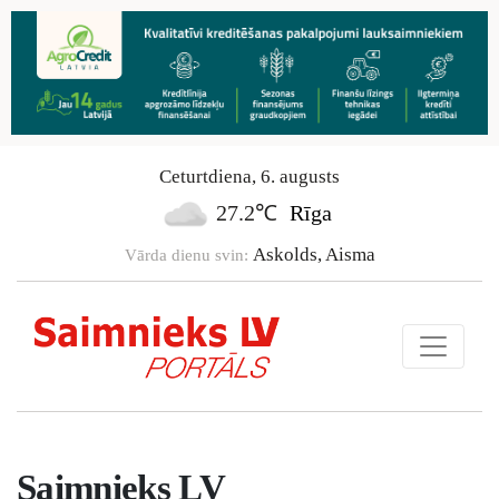
Ceturtdiena
,
6
.
augusts
27.2℃
Rīga
Askolds, Aisma
Vārda dienu svin:
Saimnieks LV