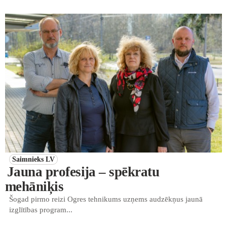
Saimnieks LV
Jauna profesija – spēkratu
mehāniķis
Šogad pirmo reizi Ogres tehnikums uzņems audzēkņus jaunā
izglītības program...