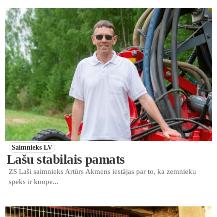
Saimnieks LV
Lašu stabilais pamats
ZS Laši saimnieks Artūrs Akmens iestājas par to, ka zemnieku
spēks ir koope...