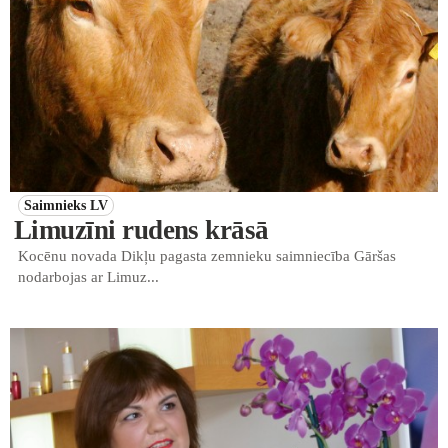
Saimnieks LV
Limuzīni rudens krāsā
Kocēnu novada Dikļu pagasta zemnieku saimniecība Gāršas
nodarbojas ar Limuz...