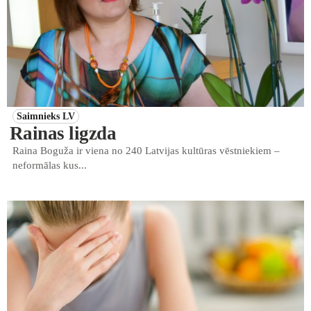
Saimnieks LV
Rainas ligzda
Raina Boguža ir viena no 240 Latvijas kultūras vēstniekiem –
neformālas kus...