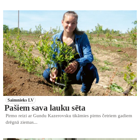
Saimnieks LV
Pašiem sava lauku sēta
Pirmo reizi ar Gundu Kazerovsku tikāmies pirms četriem gadiem
drēgnā ziemas...