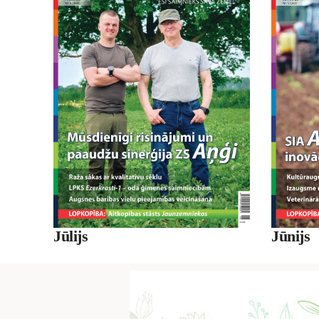
Jūnijs
Jūlijs