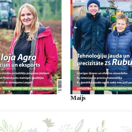
Maijs