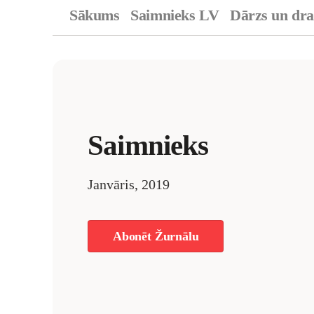
Sākums
Saimnieks LV
Dārzs un dr
Saimnieks
Janvāris, 2019
Abonēt Žurnālu