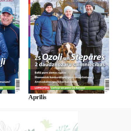
Aprīlis