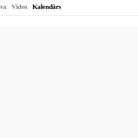
ava
Video
Kalendārs