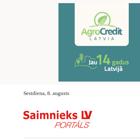
Sestdiena
,
8
.
augusts