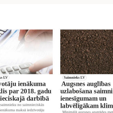
ks LV
Saimnieks LV
votāju ienākuma
Augsnes auglības
lis par 2018. gadu
uzlabošana saimni
ieciskajā darbībā
ienesīgumam un
labvēlīgākam kli
ksaimnieku no saimnieciskās
 ienākuma maksā iedzīvotāju
Minimālā augsnes apstrādes me