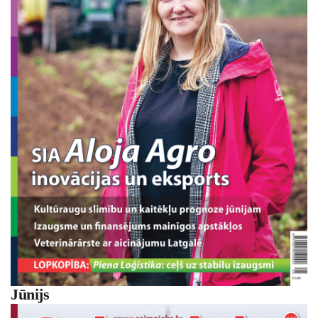
Jūnijs