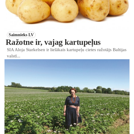
Saimnieks LV
Ražotne ir, vajag kartupeļus
SIA Aloja Starkelsen ir lielākais kartupeļu cietes ražotājs Baltijas
valstī...