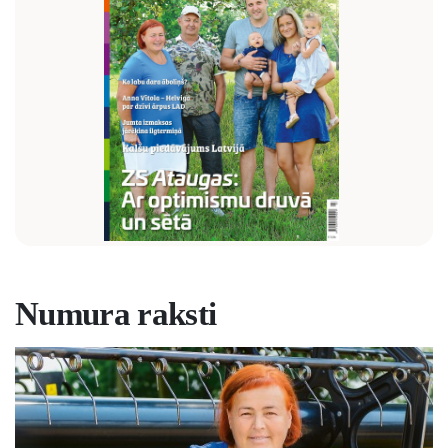
Numura raksti