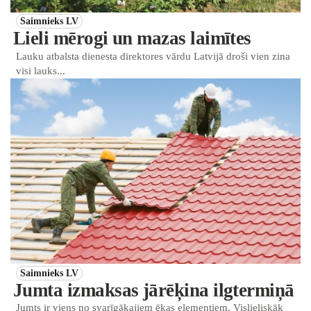
Saimnieks LV
Lieli mērogi un mazas laimītes
Lauku atbalsta dienesta direktores vārdu Latvijā droši vien zina
visi lauks...
Saimnieks LV
Jumta izmaksas jārēķina ilgtermiņā
Jumts ir viens no svarīgākajiem ēkas elementiem. Vislieliskāk