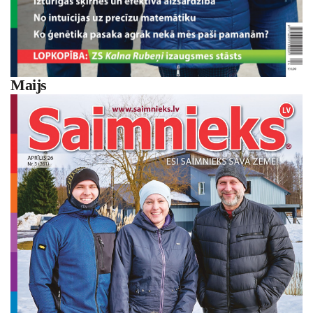
Maijs