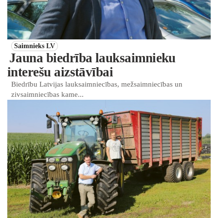
Saimnieks LV
Jauna biedrība lauksaimnieku
interešu aizstāvībai
Biedrību Latvijas lauksaimniecības, mežsaimniecības un
zivsaimniecības kame...