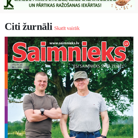
Citi žurnāli
Skatīt vairāk