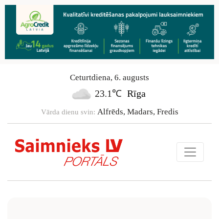
Ceturtdiena
,
6
.
augusts
23.1℃
Rīga
Alfrēds, Madars, Fredis
Vārda dienu svin: