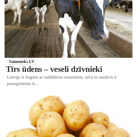
Saimnieks LV
Tīrs ūdens – veseli dzīvnieki
Latvija ir bagāta ar saldūdens resursiem, taču to sastāvā ir
paaugstināta d...