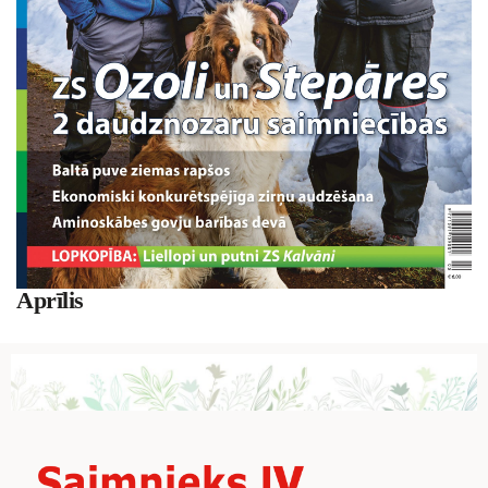
Aprīlis