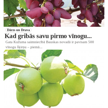
Dārzs un Drava
Kad gribās savu pirmo vīnogu...
Gata Kužuma saimniecībā Bauskas novadā ir pavisam 500
vīnogu šķirņu – piemā...