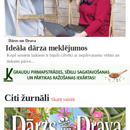
Dārzs un Drava
Ideāla dārza meklējumos
Kopš seniem laikiem ir bijuši cilvēki ar nepārvaramu vēlmi un
tieksmi pārve...
Citi žurnāli
Skatīt vairāk