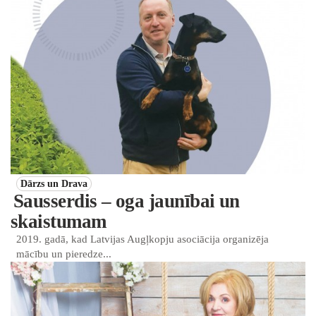
Dārzs un Drava
Sausserdis – oga jaunībai un
skaistumam
2019. gadā, kad Latvijas Augļkopju asociācija organizēja
mācību un pieredze...