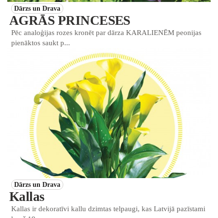
Dārzs un Drava
AGRĀS PRINCESES
Pēc analoģijas rozes kronēt par dārza KARALIENĒM peonijas
pienāktos saukt p...
Dārzs un Drava
Kallas
Kallas ir dekoratīvi kallu dzimtas telpaugi, kas Latvijā pazīstami