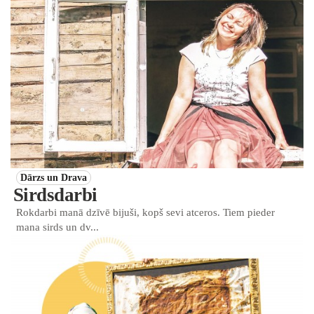
Dārzs un Drava
Sirdsdarbi
Rokdarbi manā dzīvē bijuši, kopš sevi atceros. Tiem pieder
mana sirds un dv...