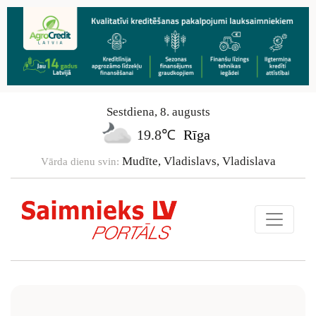
Sestdiena
,
8
.
augusts
19.8℃
Rīga
Mudīte, Vladislavs, Vladislava
Vārda dienu svin: