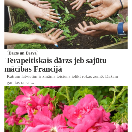
Dārzs un Drava
Terapeitiskais dārzs jeb sajūtu
mācības Francijā
Katram latvietim ir zināms teiciens ielikt rokas zemē. Dažam
gan tas raisa ...