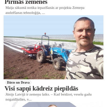
Pirmās zemenes
Maija sākumā notika iepazīšanās ar projekta Zemeņu
audzēšanas tehnoloģija, ...
Dārzs un Drava
Visi sapņi kādreiz piepildās
Jūnijs Latvijā ir zemeņu laiks. – Kad beidzot, veselu gadu
nogaidījušies, v...