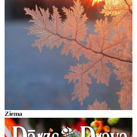
Ziema