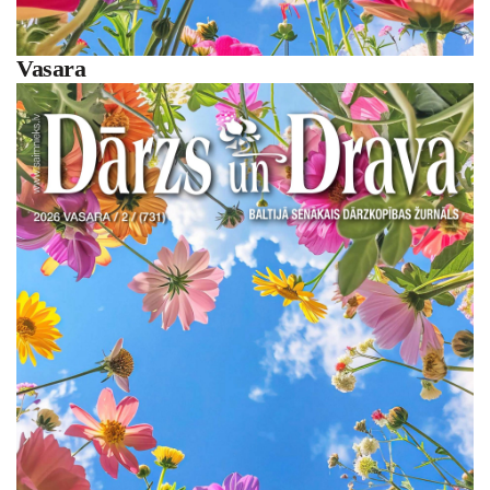
Vasara