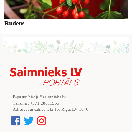
Rudens
E-pasts:
birojs@saimnieks.lv
Tālrunis:
+371 28611555
Adrese:
Jūrkalnes iela 15, Rīga, LV-1046