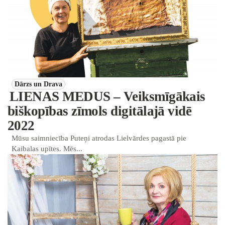
Dārzs un Drava
LIENAS MEDUS – Veiksmīgākais
biškopības zīmols digitālajā vidē
2022
Mūsu saimniecība Puteņi atrodas Lielvārdes pagastā pie
Kaibalas upītes. Mēs...