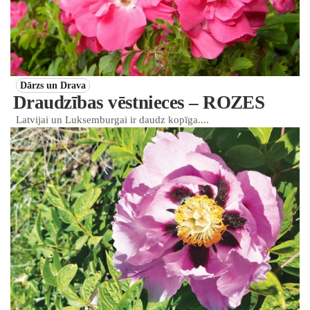
Dārzs un Drava
Draudzības vēstnieces – ROZES
Latvijai un Luksemburgai ir daudz kopīga....