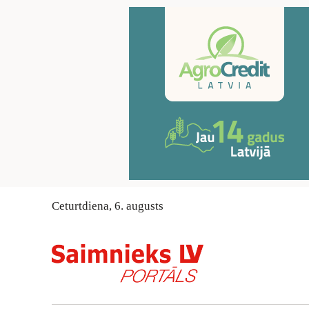
Ceturtdiena
,
6
.
augusts