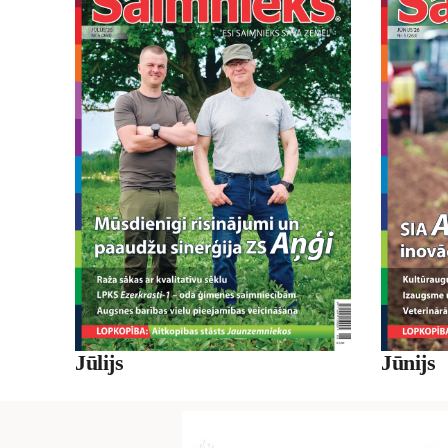
Jūnijs
Jūlijs