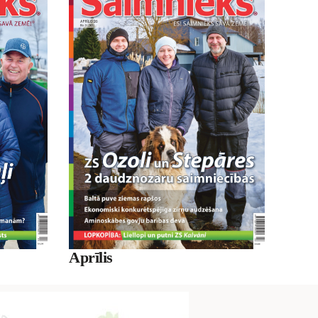
Aprīlis