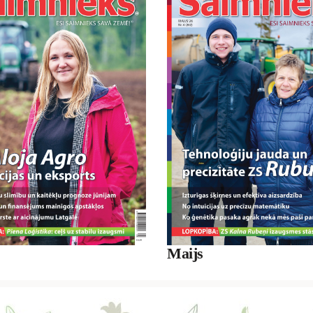
Maijs