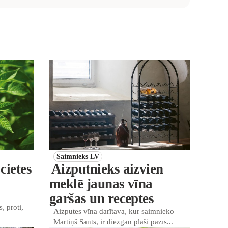
Saimnieks LV
cietes
Aizputnieks aizvien
meklē jaunas vīna
garšas un receptes
, proti,
Aizputes vīna darītava, kur saimnieko
Mārtiņš Sants, ir diezgan plaši pazīs...