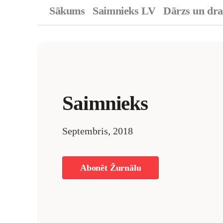
Sākums
Saimnieks LV
Dārzs un dr
Saimnieks
Septembris, 2018
Abonēt Žurnālu