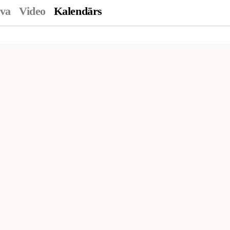
ava
Video
Kalendārs