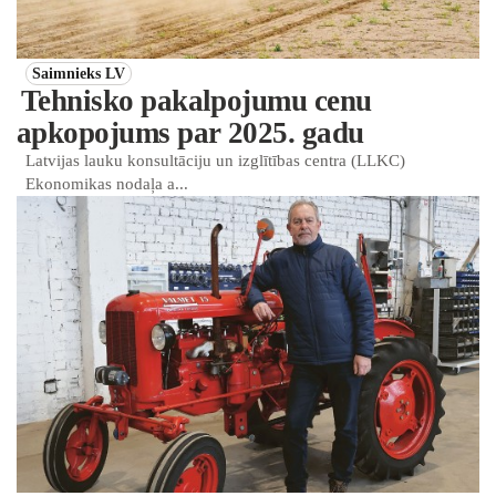
Saimnieks LV
Tehnisko pakalpojumu cenu
apkopojums par 2025. gadu
Latvijas lauku konsultāciju un izglītības centra (LLKC)
Ekonomikas nodaļa a...