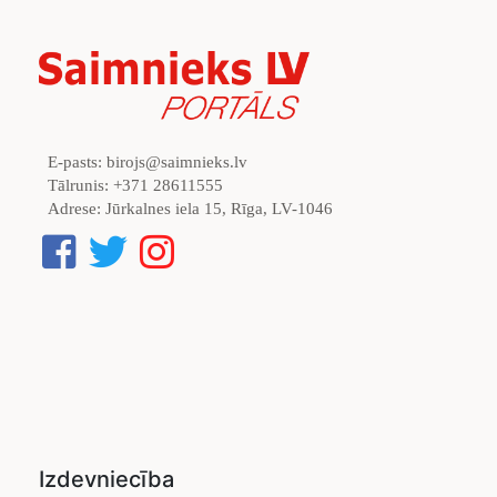
E-pasts:
birojs@saimnieks.lv
Tālrunis:
+371 28611555
Adrese:
Jūrkalnes iela 15, Rīga, LV-1046
Izdevniecība