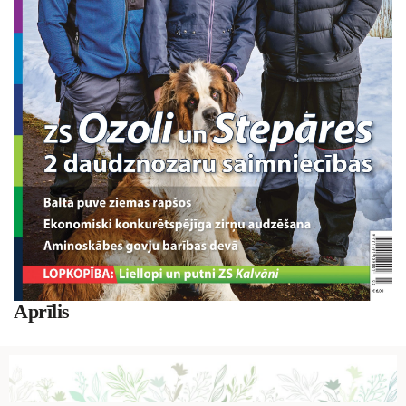
Aprīlis