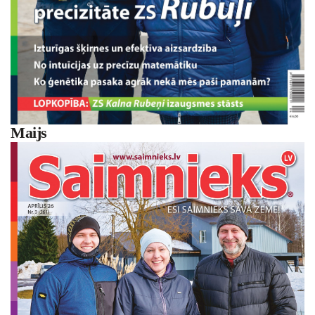
Maijs