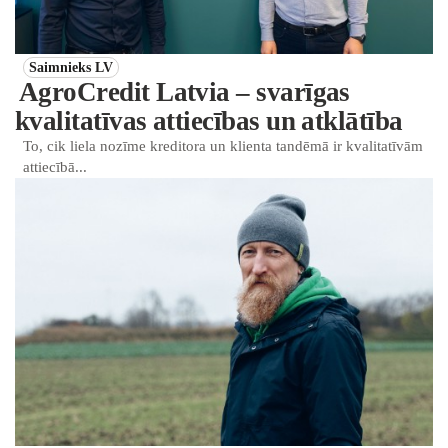
Saimnieks LV
AgroCredit Latvia – svarīgas
kvalitatīvas attiecības un atklātība
To, cik liela nozīme kreditora un klienta tandēmā ir kvalitatīvām
attiecībā...