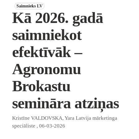
Saimnieks LV
Kā 2026. gadā
saimniekot
efektīvāk –
Agronomu
Brokastu
semināra atziņas
Kristīne VALDOVSKA, Yara Latvija mārketinga
speciāliste
,
06-03-2026