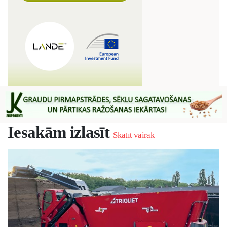
Iesakām izlasīt
Skatīt vairāk