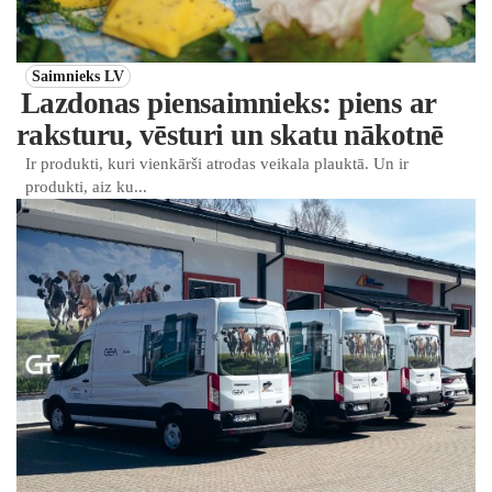
Saimnieks LV
Lazdonas piensaimnieks: piens ar
raksturu, vēsturi un skatu nākotnē
Ir produkti, kuri vienkārši atrodas veikala plauktā. Un ir
produkti, aiz ku...