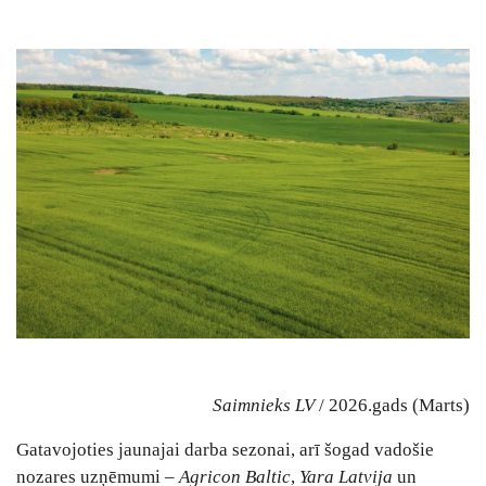
Saimnieks LV
/ 2026.gads (Marts)
Gatavojoties jaunajai darba sezonai, arī šogad vadošie
nozares uzņēmumi –
Agricon Baltic
,
Yara Latvija
un