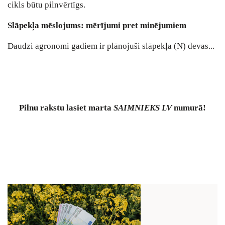
cikls būtu pilnvērtīgs.
Slāpekļa mēslojums: mērījumi pret minējumiem
Daudzi agronomi gadiem ir plānojuši slāpekļa (N) devas...
Pilnu rakstu lasiet marta
SAIMNIEKS LV
numurā!