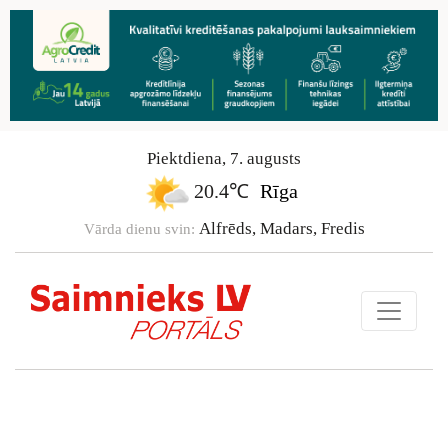
Piektdiena
,
7
.
augusts
20.4℃
Rīga
Alfrēds, Madars, Fredis
Vārda dienu svin: