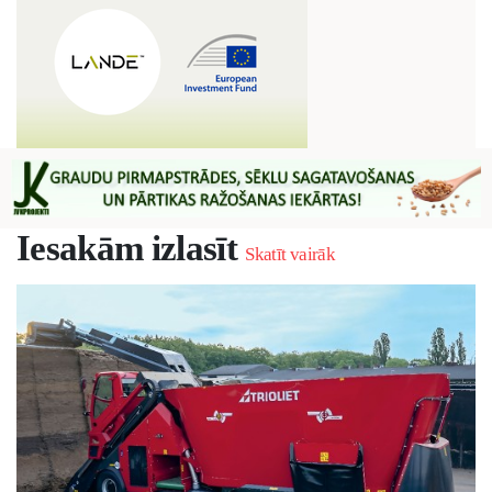
Iesakām izlasīt
Skatīt vairāk