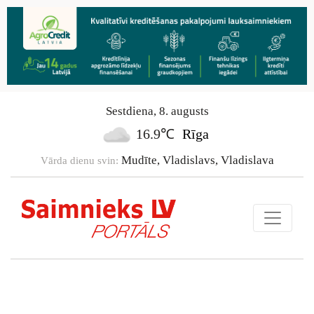
Sestdiena
,
8
.
augusts
16.9℃
Rīga
Mudīte, Vladislavs, Vladislava
Vārda dienu svin: