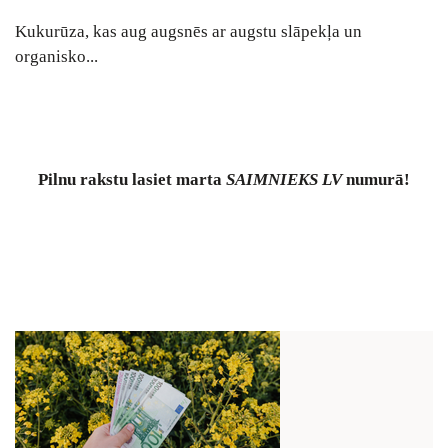
Kukurūza, kas aug augsnēs ar augstu slāpekļa un
organisko...
Pilnu rakstu lasiet marta
SAIMNIEKS LV
numurā!