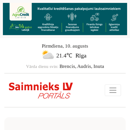
Pirmdiena
,
10
.
augusts
21.4℃
Rīga
Brencis, Audris, Inuta
Vārda dienu svin: