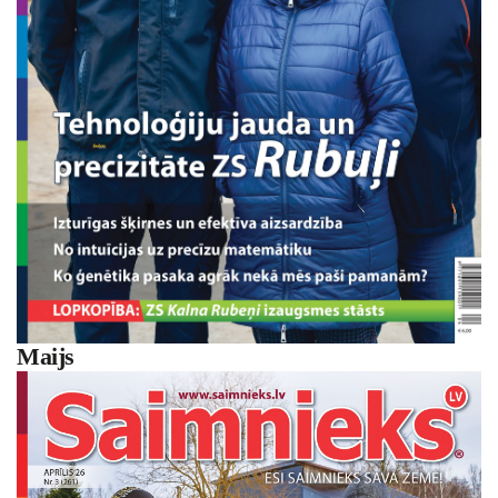
Maijs