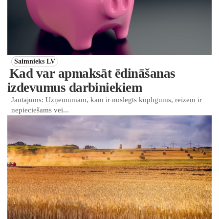
Saimnieks LV
Kad var apmaksāt ēdināšanas
izdevumus darbiniekiem
Jautājums: Uzņēmumam, kam ir noslēgts koplīgums, reizēm ir
nepieciešams vei...