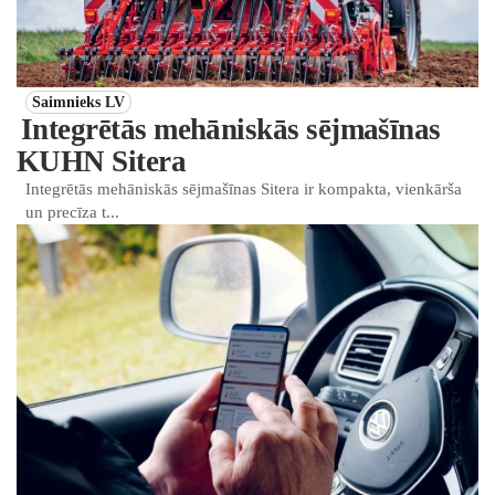
Saimnieks LV
Integrētās mehāniskās sējmašīnas
KUHN Sitera
Integrētās mehāniskās sējmašīnas Sitera ir kompakta, vienkārša
un precīza t...