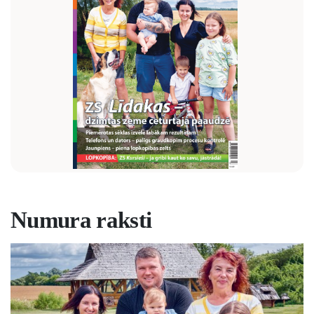
Numura raksti