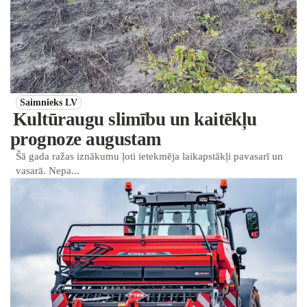
Saimnieks LV
Kultūraugu slimību un kaitēkļu
prognoze augustam
Šā gada ražas iznākumu ļoti ietekmēja laikapstākļi pavasarī un
vasarā. Nepa...