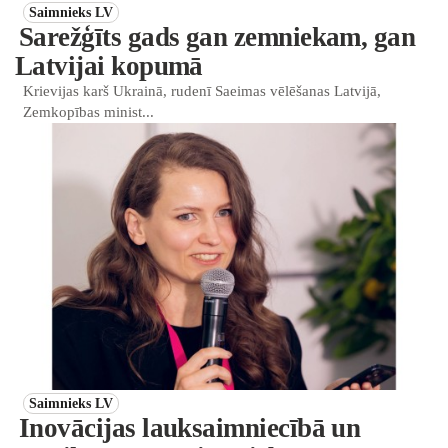
Saimnieks LV
Sarežģīts gads gan zemniekam, gan
Latvijai kopumā
Krievijas karš Ukrainā, rudenī Saeimas vēlēšanas Latvijā,
Zemkopības minist...
Saimnieks LV
Inovācijas lauksaimniecībā un