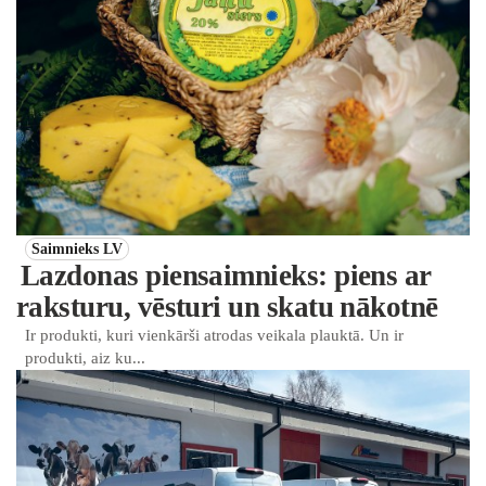
Saimnieks LV
Lazdonas piensaimnieks: piens ar
raksturu, vēsturi un skatu nākotnē
Ir produkti, kuri vienkārši atrodas veikala plauktā. Un ir
produkti, aiz ku...