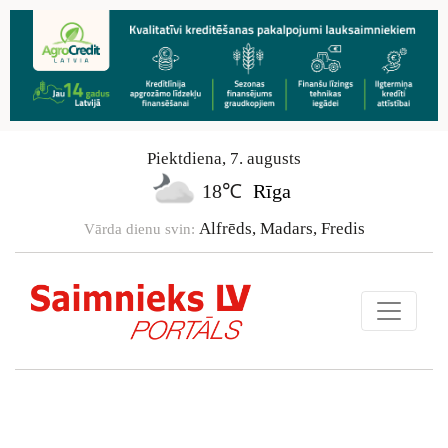
Piektdiena
,
7
.
augusts
18℃
Rīga
Alfrēds, Madars, Fredis
Vārda dienu svin: