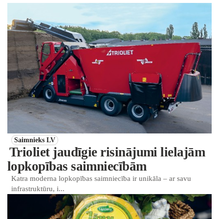
Saimnieks LV
Trioliet jaudīgie risinājumi lielajām
lopkopības saimniecībām
Katra moderna lopkopības saimniecība ir unikāla – ar savu
infrastruktūru, i...