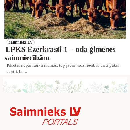
Saimnieks LV
LPKS Ezerkrasti-1 – oda ģimenes
saimniecībām
Pilsētas nepārtraukti mainās, top jauni tirdzniecības un atpūtas
centri, be...