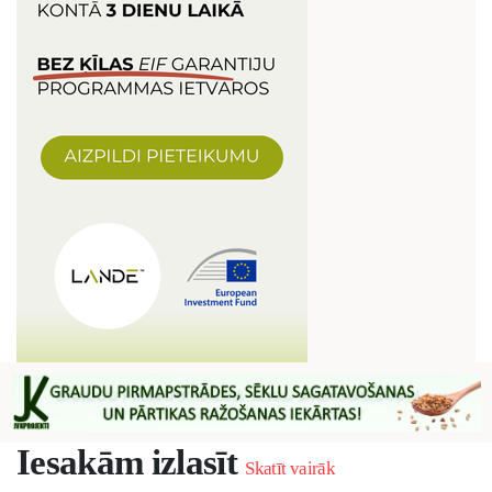
Iesakām izlasīt
Skatīt vairāk