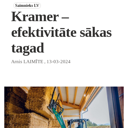
Saimnieks LV
Kramer –
efektivitāte sākas
tagad
Arnis LAIMĪTE
,
13-03-2024