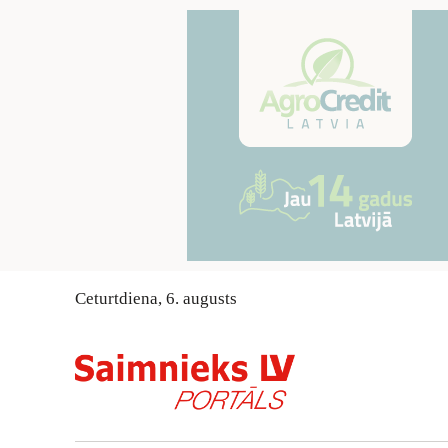
Ceturtdiena
,
6
.
augusts