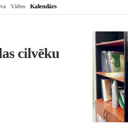
ava
Video
Kalendārs
las cilvēku