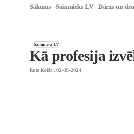
Sākums
Saimnieks LV
Dārzs un dr
Saimnieks LV
Kā profesija izvē
Ruta Keiša
,
02-05-2024