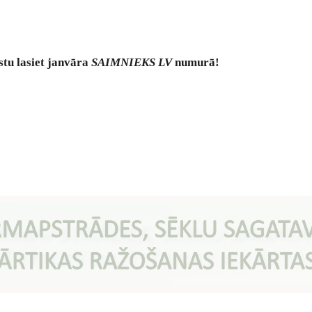
tu lasiet janvāra
SAIMNIEKS LV
numurā!