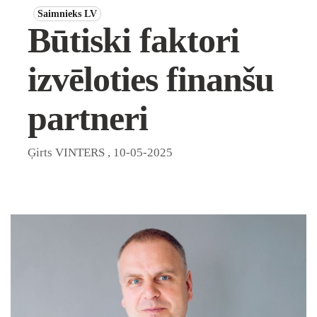
Saimnieks LV
Būtiski faktori
izvēloties finanšu
partneri
Ģirts VINTERS
,
10-05-2025