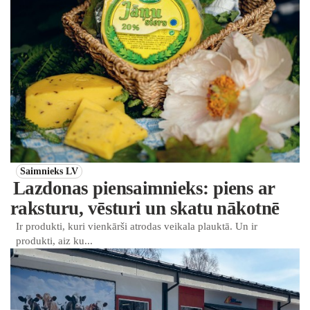
Saimnieks LV
Lazdonas piensaimnieks: piens ar
raksturu, vēsturi un skatu nākotnē
Ir produkti, kuri vienkārši atrodas veikala plauktā. Un ir
produkti, aiz ku...