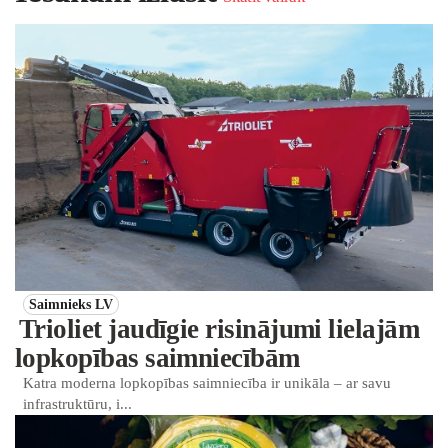
Saimnieks LV
Trioliet jaudīgie risinājumi lielajām
lopkopības saimniecībām
Katra moderna lopkopības saimniecība ir unikāla – ar savu
infrastruktūru, i...