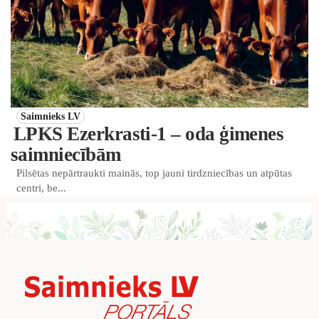
Saimnieks LV
LPKS Ezerkrasti-1 – oda ģimenes
saimniecībām
Pilsētas nepārtraukti mainās, top jauni tirdzniecības un atpūtas
centri, be...