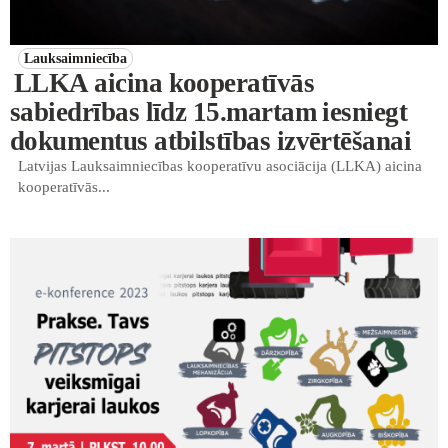
Lauksaimniecība
LLKA aicina kooperatīvās
sabiedrības līdz 15.martam iesniegt
dokumentus atbilstības izvērtēšanai
Latvijas Lauksaimniecības kooperatīvu asociācija (LLKA) aicina
kooperatīvās...