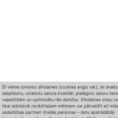
Šī vietne izmanto sīkdatnes (cookies angļu val.), lai anali
datplūsmu, uzlabotu satura kvalitāti, pielāgotu saturu lieto
vajadzībām un optimizētu tās darbību. Sīkdatnes mūsu vi
tikai atbilstoši norādītajiem mērķiem var pārvaldīt arī mū
sadarbības partneri (trešās personas – datu apstrādātāji