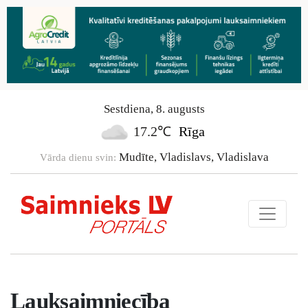
Sestdiena
,
8
.
augusts
17.2℃
Rīga
Mudīte, Vladislavs, Vladislava
Vārda dienu svin:
Lauksaimniecība