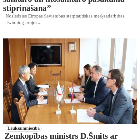
stiprināšana”
Noslēdzies Eiropas Savienības starptautiskās mērķsadarbības
Twinning projek...
Lauksaimniecība
Zemkopības ministrs D.Šmits ar