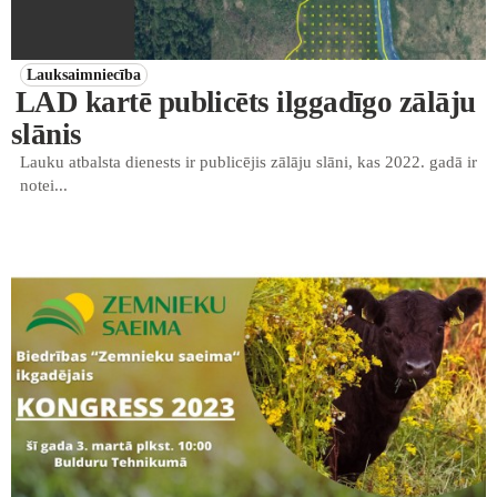
Lauksaimniecība
LAD kartē publicēts ilggadīgo zālāju
slānis
Lauku atbalsta dienests ir publicējis zālāju slāni, kas 2022. gadā ir
notei...