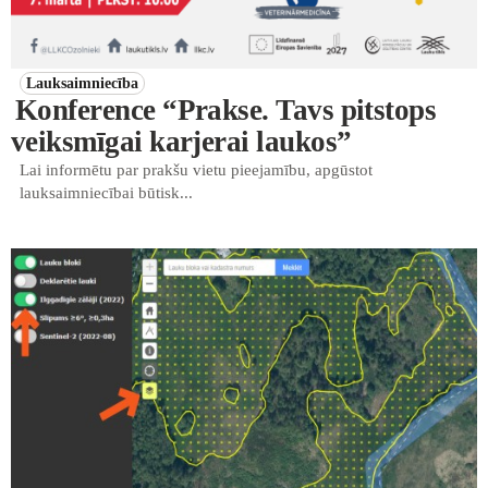
Lauksaimniecība
Konference “Prakse. Tavs pitstops
veiksmīgai karjerai laukos”
Lai informētu par prakšu vietu pieejamību, apgūstot
lauksaimniecībai būtisk...