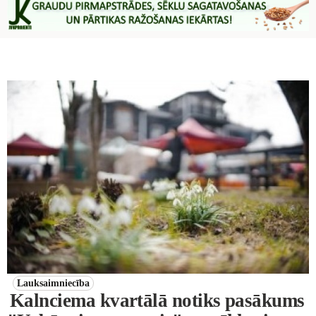
Lauksaimniecība
Kalnciema kvartālā notiks pasākums