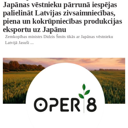
Japānas vēstnieku pārrunā iespējas
palielināt Latvijas zivsaimniecības,
piena un kokrūpniecības produkcijas
eksportu uz Japānu
Zemkopības ministrs Didzis Šmits tikās ar Japānas vēstnieku
Latvijā Jasuši ...