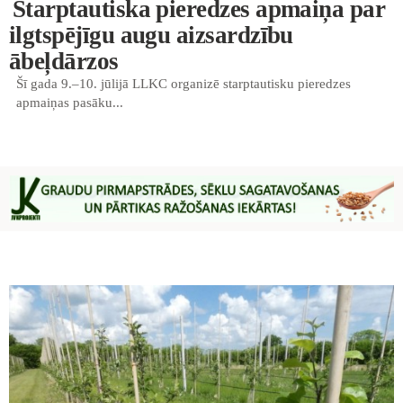
Starptautiska pieredzes apmaiņa par
ilgtspējīgu augu aizsardzību
ābeļdārzos
Šī gada 9.–10. jūlijā LLKC organizē starptautisku pieredzes
apmaiņas pasāku...