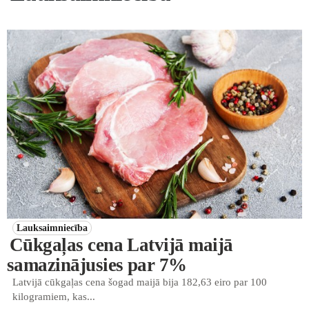
Lauksaimniecība
Cūkgaļas cena Latvijā maijā
samazinājusies par 7%
Latvijā cūkgaļas cena šogad maijā bija 182,63 eiro par 100
kilogramiem, kas...