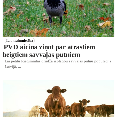
Lauksaimniecība
PVD aicina ziņot par atrastiem
beigtiem savvaļas putniem
Lai pētītu Rietumnīlas drudža izplatību savvaļas putnu populācijā
Latvijā, ...