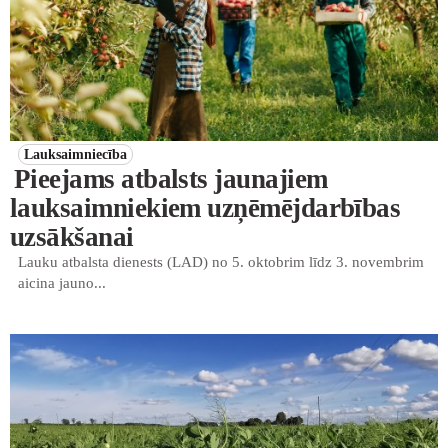
Lauksaimniecība
Pieejams atbalsts jaunajiem
lauksaimniekiem uzņēmējdarbības
uzsākšanai
Lauku atbalsta dienests (LAD) no 5. oktobrim līdz 3. novembrim
aicina jauno...