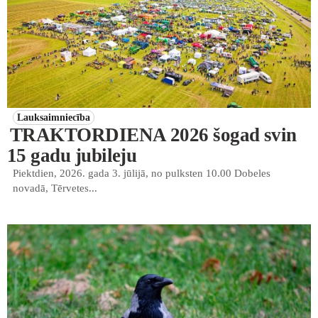
Lauksaimniecība
TRAKTORDIENA 2026 šogad svin
15 gadu jubileju
Piektdien, 2026. gada 3. jūlijā, no pulksten 10.00 Dobeles
novadā, Tērvetes...