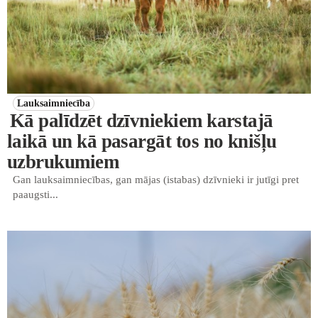
Lauksaimniecība
Kā palīdzēt dzīvniekiem karstajā
laikā un kā pasargāt tos no knišļu
uzbrukumiem
Gan lauksaimniecības, gan mājas (istabas) dzīvnieki ir jutīgi pret
paaugsti...