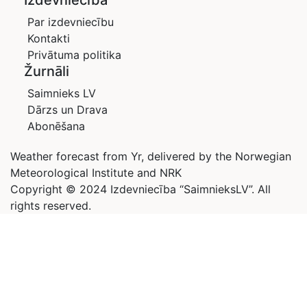
Izdevniecība
Par izdevniecību
Kontakti
Privātuma politika
Žurnāli
Saimnieks LV
Dārzs un Drava
Abonēšana
Weather forecast from Yr, delivered by the Norwegian
Meteorological Institute and NRK
Copyright © 2024 Izdevniecība “SaimnieksLV”. All
rights reserved.