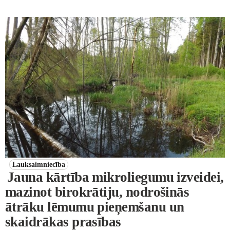
Lauksaimniecība
Jauna kārtība mikroliegumu izveidei,
mazinot birokrātiju, nodrošinās
ātrāku lēmumu pieņemšanu un
skaidrākas prasības