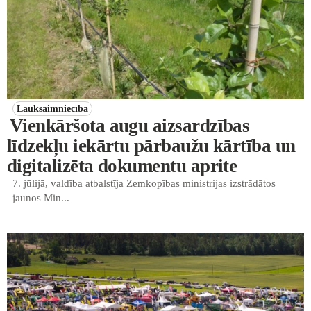
Lauksaimniecība
Vienkāršota augu aizsardzības
līdzekļu iekārtu pārbaužu kārtība un
digitalizēta dokumentu aprite
7. jūlijā, valdība atbalstīja Zemkopības ministrijas izstrādātos
jaunos Min...