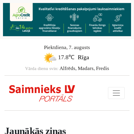
Piektdiena
,
7
.
augusts
17.8℃
Rīga
Alfrēds, Madars, Fredis
Vārda dienu svin:
Jaunākās ziņas