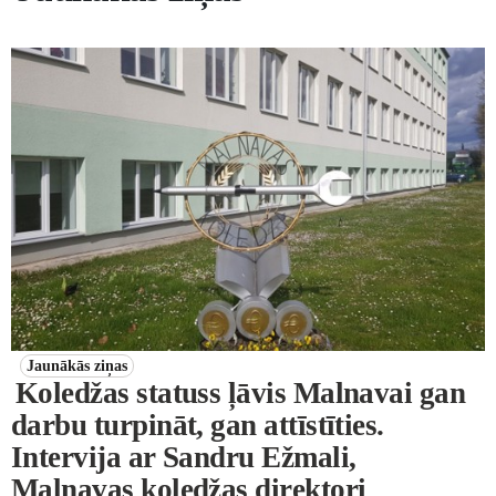
Jaunākās ziņas
Koledžas statuss ļāvis Malnavai gan
darbu turpināt, gan attīstīties.
Intervija ar Sandru Ežmali,
Malnavas koledžas direktori