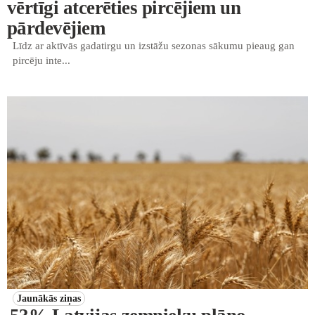
vērtīgi atcerēties pircējiem un
pārdevējiem
Līdz ar aktīvās gadatirgu un izstāžu sezonas sākumu pieaug gan
pircēju inte...
Jaunākās ziņas