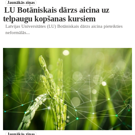
Jaunākās ziņas
LU Botāniskais dārzs aicina uz
telpaugu kopšanas kursiem
Latvijas Universitātes (LU) Botāniskais dārzs aicina pieteikties
neformālās...
Jaunākās ziņas