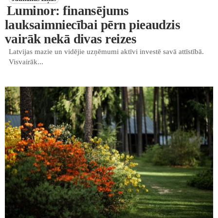
Luminor: finansējums
lauksaimniecībai pērn pieaudzis
vairāk nekā divas reizes
Latvijas mazie un vidējie uzņēmumi aktīvi investē savā attīstībā.
Visvairāk...