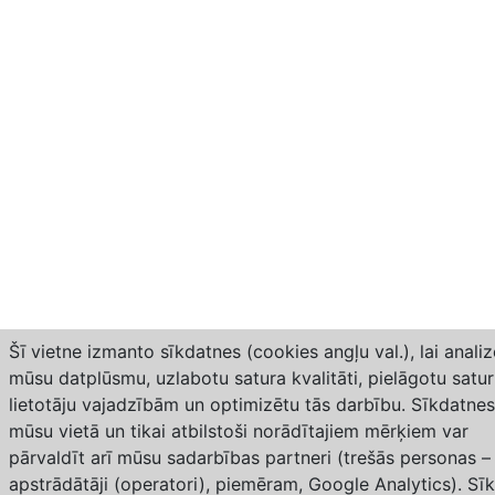
Šī vietne izmanto sīkdatnes (cookies angļu val.), lai analiz
mūsu datplūsmu, uzlabotu satura kvalitāti, pielāgotu satu
lietotāju vajadzībām un optimizētu tās darbību. Sīkdatnes
mūsu vietā un tikai atbilstoši norādītajiem mērķiem var
pārvaldīt arī mūsu sadarbības partneri (trešās personas –
apstrādātāji (operatori), piemēram, Google Analytics). Sī