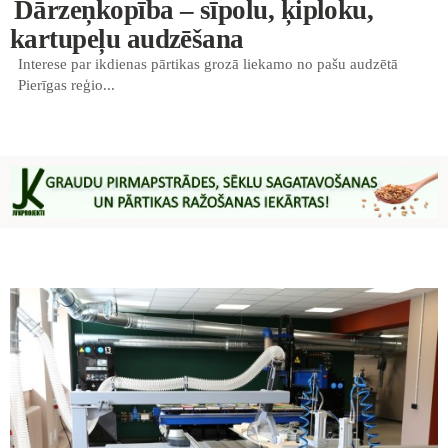
Dārzeņkopība – sīpolu, ķiploku,
kartupeļu audzēšana
Interese par ikdienas pārtikas grozā liekamo no pašu audzētā
Pierīgas reģio...