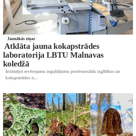
Jaunākās ziņas
Atklāta jauna kokapstrādes
laboratorija LBTU Malnavas
koledžā
Iezīmējot ievērojamu ieguldījumu profesionālās izglītības un
kokapstrādes n...