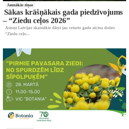
Jaunākās ziņas
Sākas krāšņākais gada piedzīvojums
– “Ziedu ceļos 2026”
Astoņi Latvijas skaistākie dārzi jau ceturto gadu aicina doties
“Ziedu ceļo...