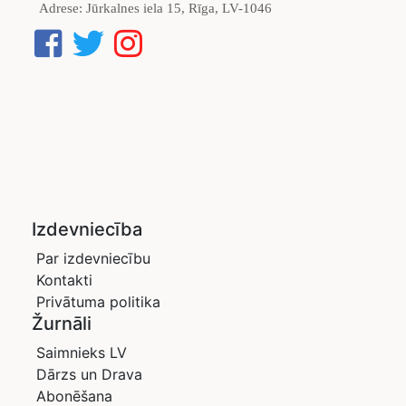
Adrese:
Jūrkalnes iela 15, Rīga, LV-1046
Izdevniecība
Par izdevniecību
Kontakti
Privātuma politika
Žurnāli
Saimnieks LV
Dārzs un Drava
Abonēšana