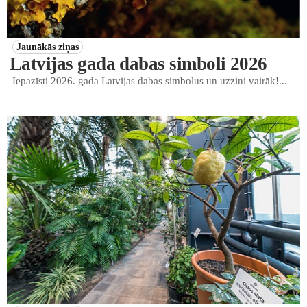
Jaunākās ziņas
Latvijas gada dabas simboli 2026
Iepazīsti 2026. gada Latvijas dabas simbolus un uzzini vairāk!...