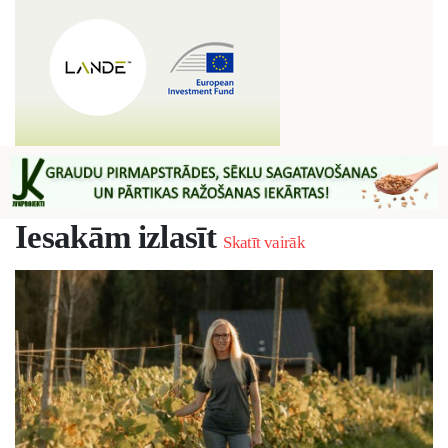
Iesakām izlasīt
Skatīt vairāk