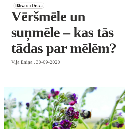
Dārzs un Drava
Vēršmēle un
suņmēle – kas tās
tādas par mēlēm?
Vija Eniņa
,
30-09-2020