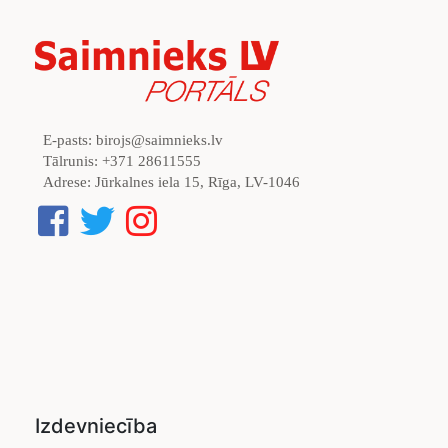
E-pasts:
birojs@saimnieks.lv
Tālrunis:
+371 28611555
Adrese:
Jūrkalnes iela 15, Rīga, LV-1046
Izdevniecība