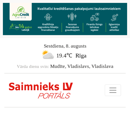
Sestdiena
,
8
.
augusts
19.4℃
Rīga
Mudīte, Vladislavs, Vladislava
Vārda dienu svin: