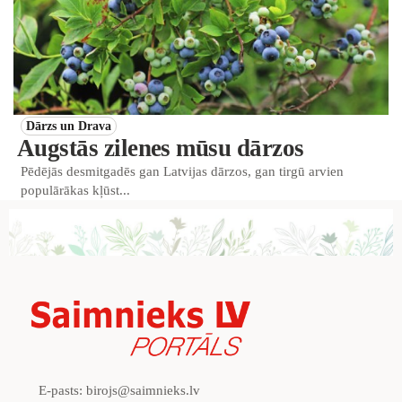
Dārzs un Drava
Augstās zilenes mūsu dārzos
Pēdējās desmitgadēs gan Latvijas dārzos, gan tirgū arvien
populārākas kļūst...
E-pasts:
birojs@saimnieks.lv