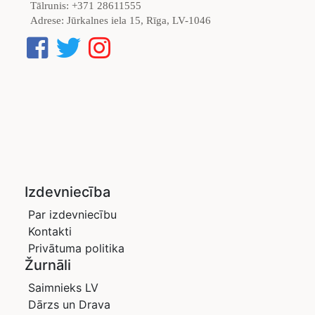
Tālrunis:
+371 28611555
Adrese:
Jūrkalnes iela 15, Rīga, LV-1046
Izdevniecība
Par izdevniecību
Kontakti
Privātuma politika
Žurnāli
Saimnieks LV
Dārzs un Drava