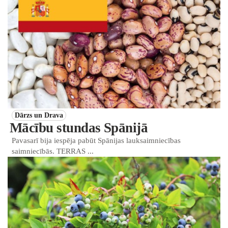
Dārzs un Drava
Mācību stundas Spānijā
Pavasarī bija iespēja pabūt Spānijas lauksaimniecības
saimniecībās. TERRAS ...