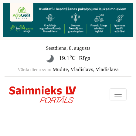
Sestdiena
,
8
.
augusts
19.1℃
Rīga
Mudīte, Vladislavs, Vladislava
Vārda dienu svin: