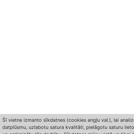
Šī vietne izmanto sīkdatnes (cookies angļu val.), lai anali
datplūsmu, uzlabotu satura kvalitāti, pielāgotu saturu lie