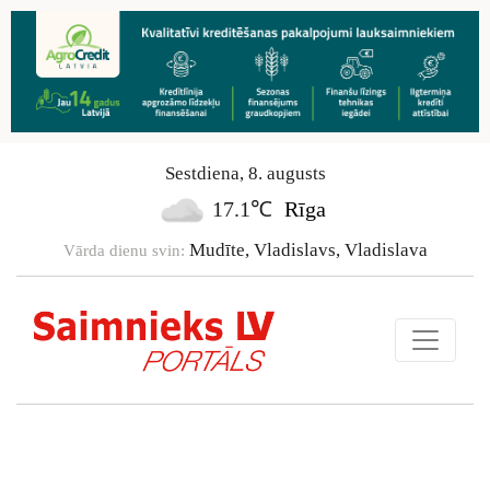
Sestdiena
,
8
.
augusts
17.1℃
Rīga
Mudīte, Vladislavs, Vladislava
Vārda dienu svin: