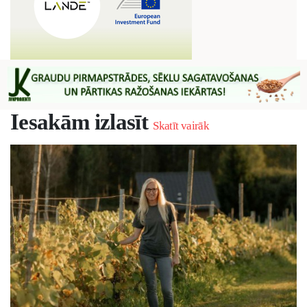
Iesakām izlasīt
Skatīt vairāk