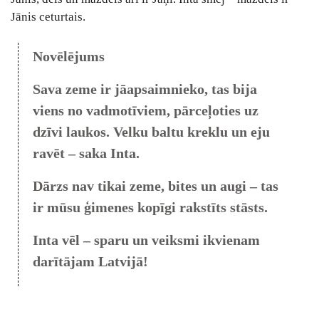
Jānis ceturtais.
Novēlējums
Sava zeme ir jāapsaimnieko, tas bija
viens no vadmotīviem, pārceļoties uz
dzīvi laukos. Velku baltu kreklu un eju
ravēt – saka Inta.
Dārzs nav tikai zeme, bites un augi – tas
ir mūsu ģimenes kopīgi rakstīts stāsts.
Inta vēl – sparu un veiksmi ikvienam
darītājam Latvijā!