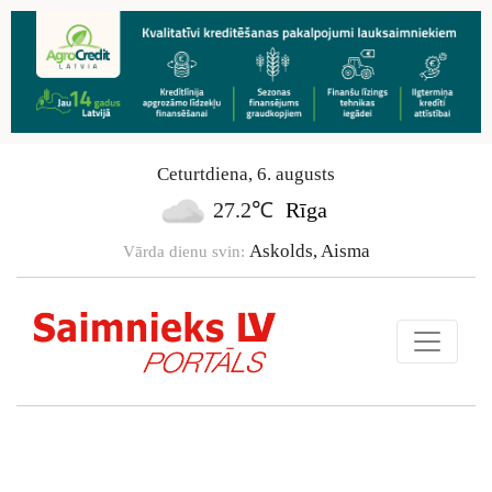
Ceturtdiena
,
6
.
augusts
27.2℃
Rīga
Askolds, Aisma
Vārda dienu svin: