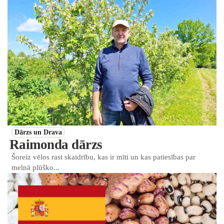
Dārzs un Drava
Raimonda dārzs
Šoreiz vēlos rast skaidrību, kas ir mīti un kas patiesības par
melnā plūško...