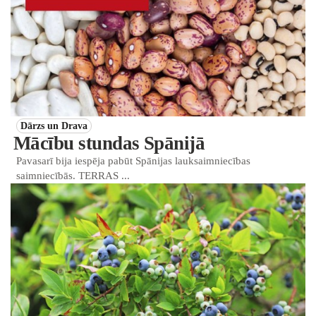
Dārzs un Drava
Mācību stundas Spānijā
Pavasarī bija iespēja pabūt Spānijas lauksaimniecības
saimniecībās. TERRAS ...