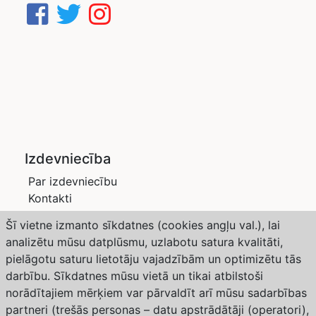
Izdevniecība
Par izdevniecību
Kontakti
Privātuma politika
Šī vietne izmanto sīkdatnes (cookies angļu val.), lai
Žurnāli
analizētu mūsu datplūsmu, uzlabotu satura kvalitāti,
Saimnieks LV
pielāgotu saturu lietotāju vajadzībām un optimizētu tās
Dārzs un Drava
darbību. Sīkdatnes mūsu vietā un tikai atbilstoši
Abonēšana
norādītajiem mērķiem var pārvaldīt arī mūsu sadarbības
partneri (trešās personas – datu apstrādātāji (operatori),