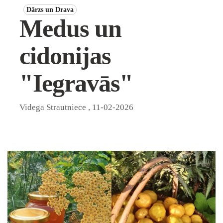
Dārzs un Drava
Medus un
cidonijas
"Iegravās"
Videga Strautniece
,
11-02-2026