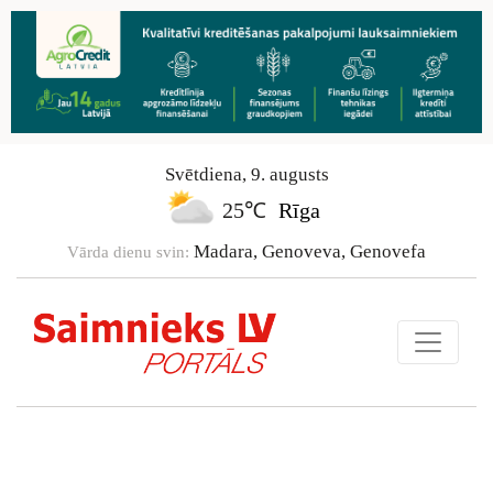
Svētdiena
,
9
.
augusts
25℃
Rīga
Madara, Genoveva, Genovefa
Vārda dienu svin: