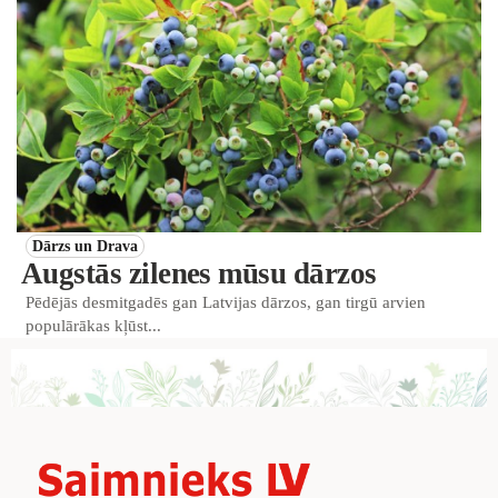
Dārzs un Drava
Augstās zilenes mūsu dārzos
Pēdējās desmitgadēs gan Latvijas dārzos, gan tirgū arvien
populārākas kļūst...