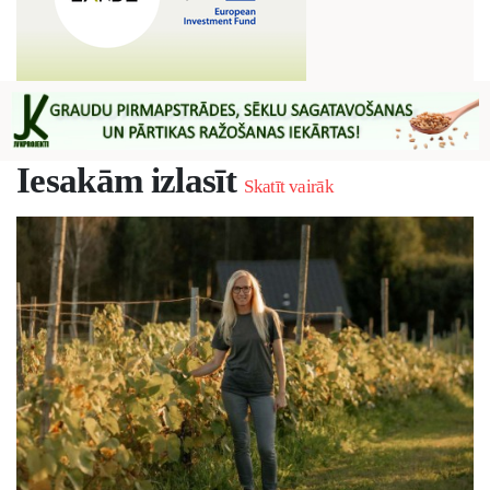
Iesakām izlasīt
Skatīt vairāk