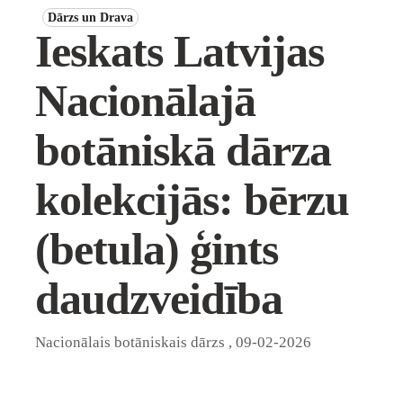
Dārzs un Drava
Ieskats Latvijas
Nacionālajā
botāniskā dārza
kolekcijās: bērzu
(betula) ģints
daudzveidība
Nacionālais botāniskais dārzs
,
09-02-2026