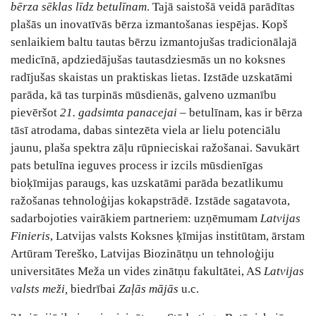
bērza sēklas līdz betulīnam
. Tajā saistošā veidā parādītas
plašās un inovatīvās bērza izmantošanas iespējas. Kopš
senlaikiem baltu tautas bērzu izmantojušas tradicionālajā
medicīnā, apdziedājušas tautasdziesmās un no koksnes
radījušas skaistas un praktiskas lietas. Izstāde uzskatāmi
parāda, kā tas turpinās mūsdienās, galveno uzmanību
pievēršot
21. gadsimta panacejai
– betulīnam, kas ir bērza
tāsī atrodama, dabas sintezēta viela ar lielu potenciālu
jaunu, plaša spektra zāļu rūpnieciskai ražošanai. Savukārt
pats betulīna ieguves process ir izcils mūsdienīgas
bioķīmijas paraugs, kas uzskatāmi parāda bezatlikumu
ražošanas tehnoloģijas kokapstrādē. Izstāde sagatavota,
sadarbojoties vairākiem partneriem: uzņēmumam
Latvijas
Finieris
, Latvijas valsts Koksnes ķīmijas institūtam, ārstam
Artūram Tereško, Latvijas Biozinātņu un tehnoloģiju
universitātes Meža un vides zinātņu fakultātei, AS
Latvijas
valsts meži,
biedrībai
Zaļās mājās
u.c.