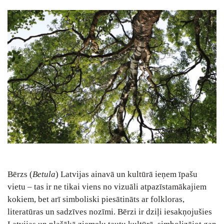
Bērzs (
Betula
) Latvijas ainavā un kultūrā ieņem īpašu
vietu – tas ir ne tikai viens no vizuāli atpazīstamākajiem
kokiem, bet arī simboliski piesātināts ar folkloras,
literatūras un sadzīves nozīmi. Bērzi ir dziļi iesakņojušies