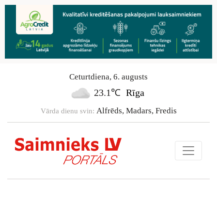
Ceturtdiena
,
6
.
augusts
23.1℃
Rīga
Alfrēds, Madars, Fredis
Vārda dienu svin: