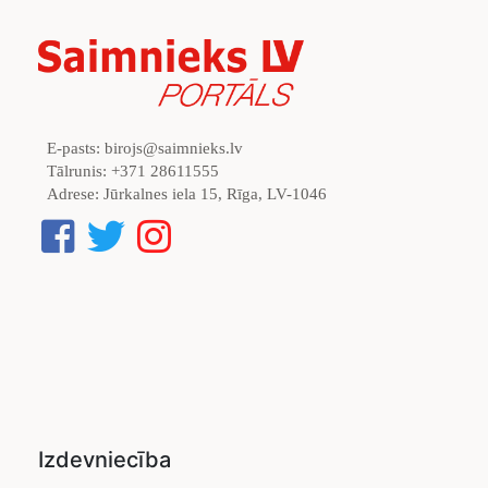
E-pasts:
birojs@saimnieks.lv
Tālrunis:
+371 28611555
Adrese:
Jūrkalnes iela 15, Rīga, LV-1046
Izdevniecība