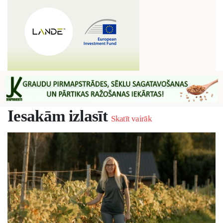
Iesakām izlasīt
Skatīt vairāk