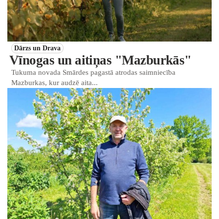
Dārzs un Drava
Vīnogas un aitiņas "Mazburkās"
Tukuma novada Smārdes pagastā atrodas saimniecība
Mazburkas, kur audzē aita...