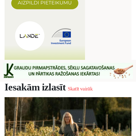
Iesakām izlasīt
Skatīt vairāk