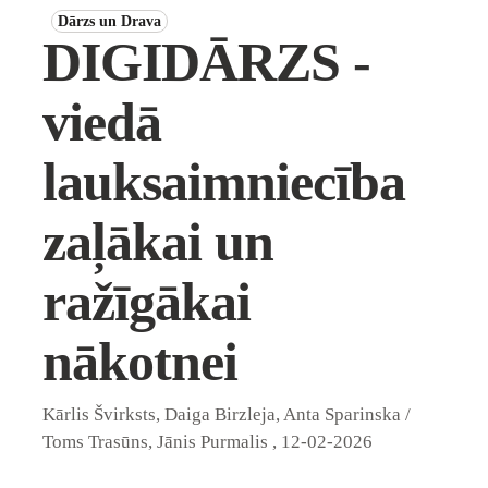
Dārzs un Drava
DIGIDĀRZS -
viedā
lauksaimniecība
zaļākai un
ražīgākai
nākotnei
Kārlis Švirksts, Daiga Birzleja, Anta Sparinska /
Toms Trasūns, Jānis Purmalis
,
12-02-2026