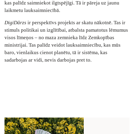
kas palīdz saimniekot ilgtspējīgi. Tā ir pāreja uz jaunu
laikmetu lauksaimniecībā.
DigiDārzs
ir perspektīvs projekts ar skatu nākotnē. Tas ir
stimuls politikai un izglītībai, atbalsta pamatotus lēmumus
visos līmeņos ‒ no maza zemnieka līdz Zemkopības
ministrijai. Tas palīdz veidot lauksaimniecību, kas mūs
baro, vienlaikus cienot planētu, tā ir sistēma, kas
sadarbojas ar vidi, nevis darbojas pret to.