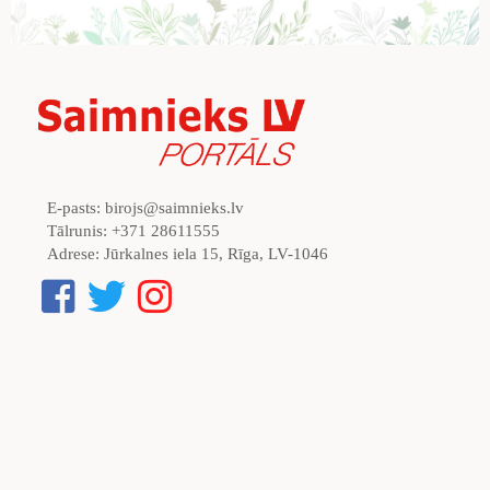
E-pasts:
birojs@saimnieks.lv
Tālrunis:
+371 28611555
Adrese:
Jūrkalnes iela 15, Rīga, LV-1046