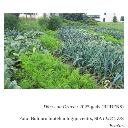
Dārzs un Drava
/ 2025.gads (RUDENS)
Foto: Bulduru biotehnoloģiju centrs, SIA
LLDC
, Z/S
Bračas