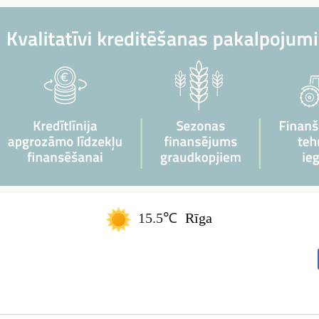
15.5℃
Rīga