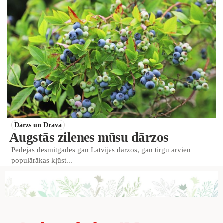
Dārzs un Drava
Augstās zilenes mūsu dārzos
Pēdējās desmitgadēs gan Latvijas dārzos, gan tirgū arvien
populārākas kļūst...