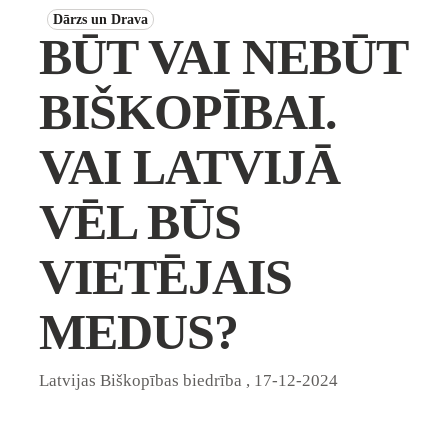
Dārzs un Drava
BŪT VAI NEBŪT
BIŠKOPĪBAI.
VAI LATVIJĀ
VĒL BŪS
VIETĒJAIS
MEDUS?
Latvijas Biškopības biedrība
,
17-12-2024