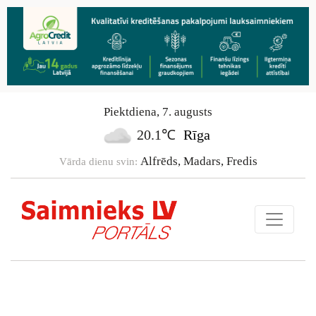
Piektdiena
,
7
.
augusts
20.1℃
Rīga
Alfrēds, Madars, Fredis
Vārda dienu svin: