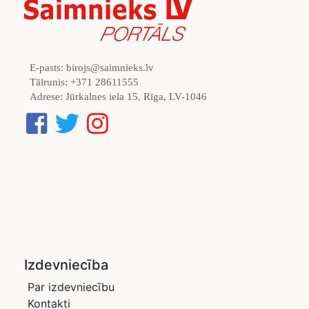
E-pasts:
birojs@saimnieks.lv
Tālrunis:
+371 28611555
Adrese:
Jūrkalnes iela 15, Rīga, LV-1046
Izdevniecība
Par izdevniecību
Kontakti