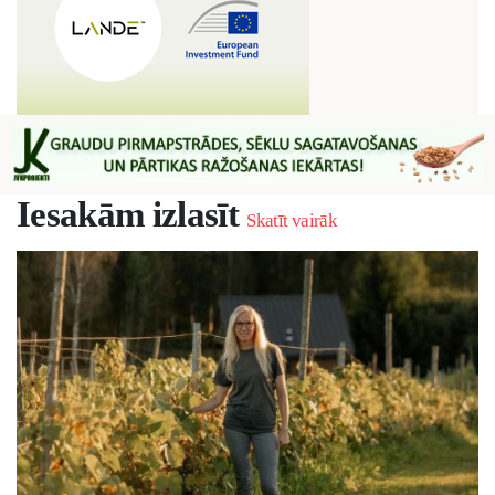
Iesakām izlasīt
Skatīt vairāk