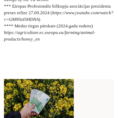
*** Eiropas Profesionālo biškopju asociācijas prezidenta
preses relīze 27.09.2024 (
https://www.youtube.com/watch?
v=GMNSzISHDNA
)
**** Medus tirgus pārskats (2024.gada rudens)
https://agriculture.ec.europa.eu/farming/animal-
products/honey_en