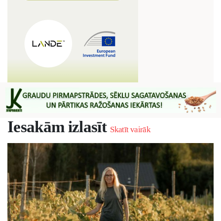
Iesakām izlasīt
Skatīt vairāk