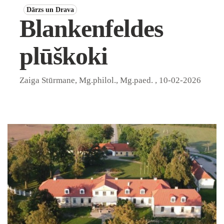
Dārzs un Drava
Blankenfeldes
plūškoki
Zaiga Stūrmane, Mg.philol., Mg.paed.
,
10-02-2026