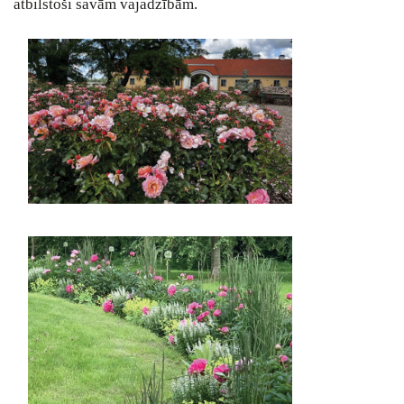
atbilstoši savām vajadzībām.