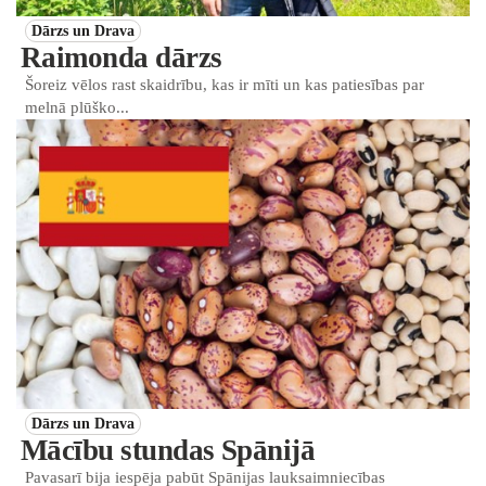
Dārzs un Drava
Raimonda dārzs
Šoreiz vēlos rast skaidrību, kas ir mīti un kas patiesības par
melnā plūško...
Dārzs un Drava
Mācību stundas Spānijā
Pavasarī bija iespēja pabūt Spānijas lauksaimniecības