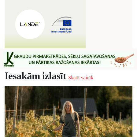
Iesakām izlasīt
Skatīt vairāk