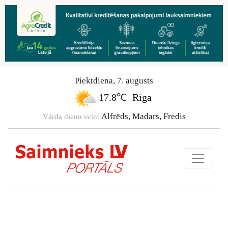
Piektdiena
,
7
.
augusts
17.8℃
Rīga
Alfrēds, Madars, Fredis
Vārda dienu svin: