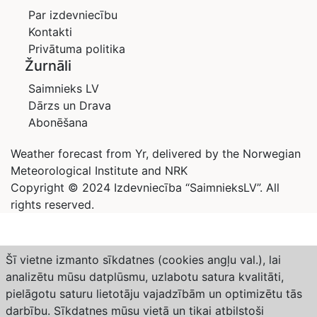
Par izdevniecību
Kontakti
Privātuma politika
Žurnāli
Saimnieks LV
Dārzs un Drava
Abonēšana
Weather forecast from Yr, delivered by the Norwegian
Meteorological Institute and NRK
Copyright © 2024 Izdevniecība “SaimnieksLV”. All
rights reserved.
Šī vietne izmanto sīkdatnes (cookies angļu val.), lai
analizētu mūsu datplūsmu, uzlabotu satura kvalitāti,
pielāgotu saturu lietotāju vajadzībām un optimizētu tās
darbību. Sīkdatnes mūsu vietā un tikai atbilstoši