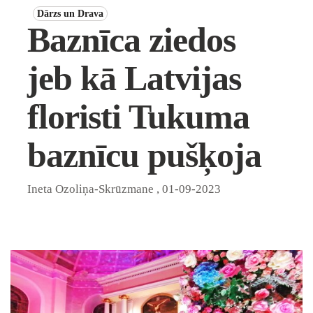
Dārzs un Drava
Baznīca ziedos
jeb kā Latvijas
floristi Tukuma
baznīcu pušķoja
Ineta Ozoliņa-Skrūzmane
,
01-09-2023