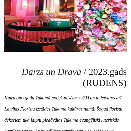
Dārzs un Drava
/ 2023.gads
(RUDENS)
Katru otro gadu Tukumā notiek pilsētas svētki un to ietvaros arī
Latvijas Floristu izstādes Tukuma kultūras namā. Šogad floristu
dekoriem tika laipni piedāvātas
Tukuma evaņģēliski luteriskās