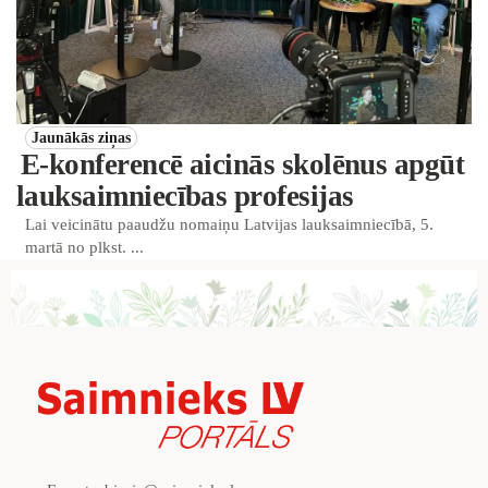
Jaunākās ziņas
E-konferencē aicinās skolēnus apgūt
lauksaimniecības profesijas
Lai veicinātu paaudžu nomaiņu Latvijas lauksaimniecībā, 5.
martā no plkst. ...