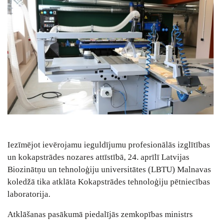
Iezīmējot ievērojamu ieguldījumu profesionālās izglītības
un kokapstrādes nozares attīstībā, 24. aprīlī Latvijas
Biozinātņu un tehnoloģiju universitātes (LBTU) Malnavas
koledžā tika atklāta Kokapstrādes tehnoloģiju pētniecības
laboratorija.
Atklāšanas pasākumā piedalījās zemkopības ministrs