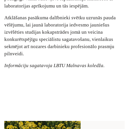
laboratorijas aprīkojumu un tās iespējām.
Atklāšanas pasākuma dalībnieki svētku uzrunās pauda
vēlējumu, lai jaunā laboratorija iedvesmo jauniešus
izvēlēties studijas kokapstrādes jomā un veicina
konkurētspējīgu speciālistu sagatavošanu, vienlaikus
sekmējot arī nozares darbinieku profesionālo prasmju
pilnveidi.
Informāciju sagatavoja LBTU Malnavas koledža.