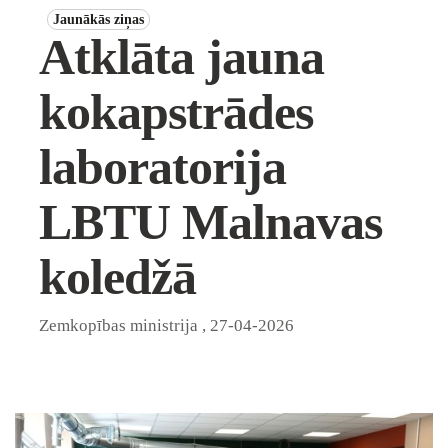
Jaunākās ziņas
Atklāta jauna
kokapstrādes
laboratorija
LBTU Malnavas
koledžā
Zemkopības ministrija
,
27-04-2026