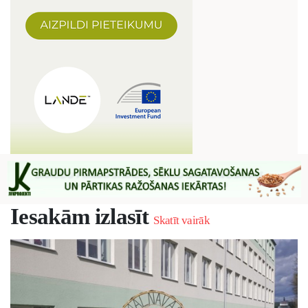
Iesakām izlasīt
Skatīt vairāk