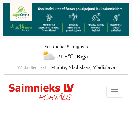
Sestdiena
,
8
.
augusts
21.8℃
Rīga
Mudīte, Vladislavs, Vladislava
Vārda dienu svin: