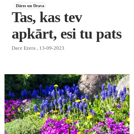
Dārzs un Drava
Tas, kas tev
apkārt, esi tu pats
Dace Ezera
,
13-09-2023