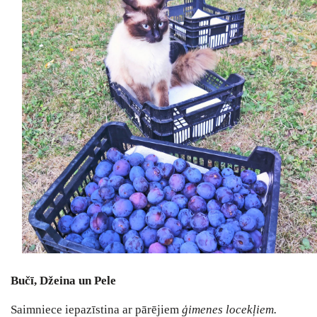
Bučī, Džeina un Pele
Saimniece iepazīstina ar pārējiem
ģimenes locekļiem.