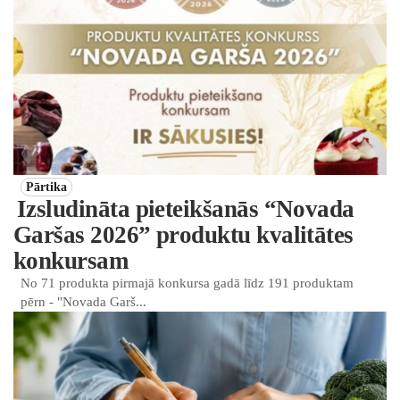
Pārtika
Izsludināta pieteikšanās “Novada
Garšas 2026” produktu kvalitātes
konkursam
No 71 produkta pirmajā konkursa gadā līdz 191 produktam
pērn - "Novada Garš...