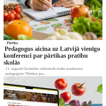
Pārtika
Pedagogus aicina uz Latvijā vienīgo
konferenci par pārtikas pratību
skolās
13. augustā Ozolnieku vidusskolā notiks konference
pedagogiem “Pārtikas pra...