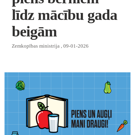
līdz mācību gada
beigām
Zemkopības ministrija
,
09-01-2026