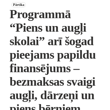
Pārtika
Programmā
“Piens un augļi
skolai” arī šogad
pieejams papildu
finansējums –
bezmaksas svaigi
augļi, dārzeņi un
piens bērniem