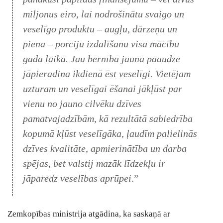
miljonus eiro, lai nodrošinātu svaigo un
veselīgo produktu – augļu, dārzeņu un
piena – porciju izdalīšanu visa mācību
gada laikā. Jau bērnībā jaunā paaudze
jāpieradina ikdienā ēst veselīgi. Vietējam
uzturam un veselīgai ēšanai jākļūst par
vienu no jauno cilvēku dzīves
pamatvajadzībām, kā rezultātā sabiedrība
kopumā kļūst veselīgāka, ļaudīm palielinās
dzīves kvalitāte, apmierinātība un darba
spējas, bet valstij mazāk līdzekļu ir
jāparedz veselības aprūpei
.”
Zemkopības ministrija atgādina, ka saskaņā ar