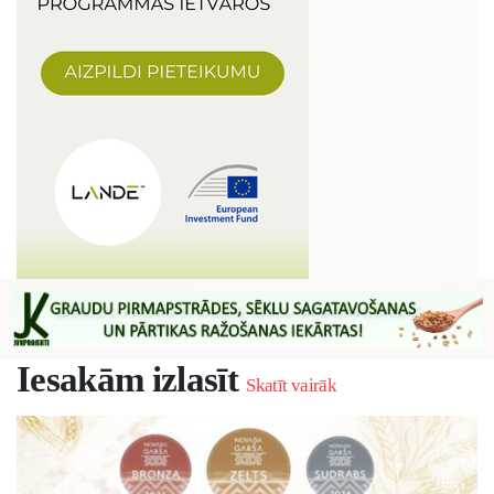
Iesakām izlasīt
Skatīt vairāk