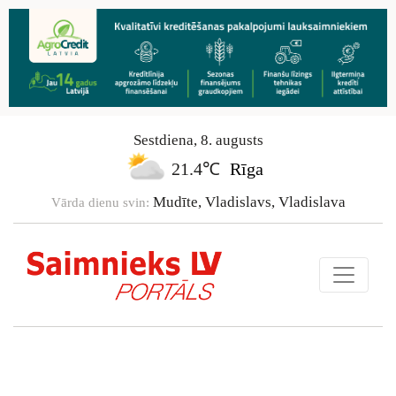
Sestdiena
,
8
.
augusts
21.4℃
Rīga
Mudīte, Vladislavs, Vladislava
Vārda dienu svin: