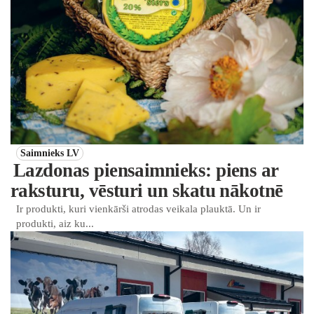
Saimnieks LV
Lazdonas piensaimnieks: piens ar
raksturu, vēsturi un skatu nākotnē
Ir produkti, kuri vienkārši atrodas veikala plauktā. Un ir
produkti, aiz ku...