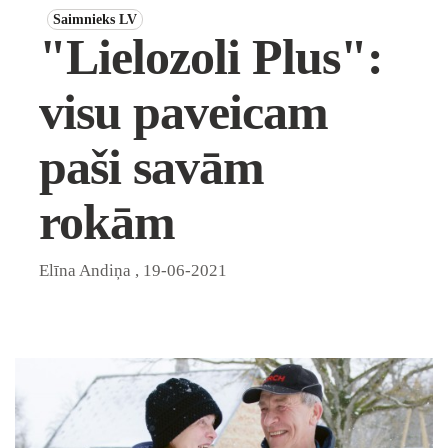
Saimnieks LV
"Lielozoli Plus":
visu paveicam
paši savām
rokām
Elīna Andiņa
,
19-06-2021