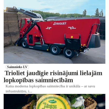
Saimnieks LV
Trioliet jaudīgie risinājumi lielajām
lopkopības saimniecībām
Katra moderna lopkopības saimniecība ir unikāla – ar savu
infrastruktūru, i...