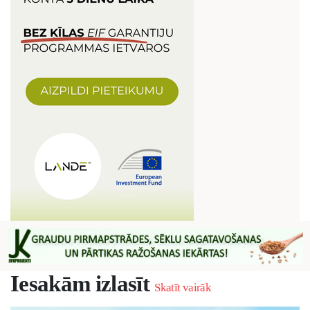
Iesakām izlasīt
Skatīt vairāk