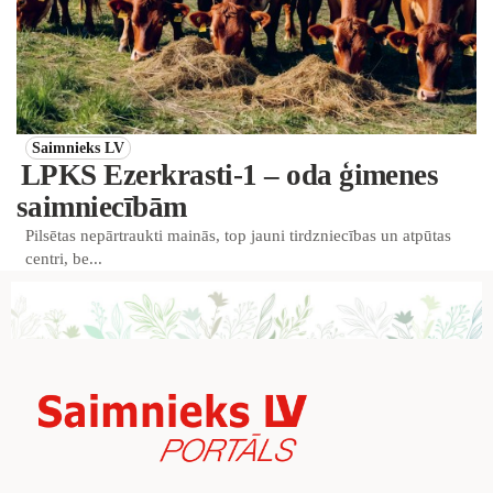
Saimnieks LV
LPKS Ezerkrasti-1 – oda ģimenes
saimniecībām
Pilsētas nepārtraukti mainās, top jauni tirdzniecības un atpūtas
centri, be...