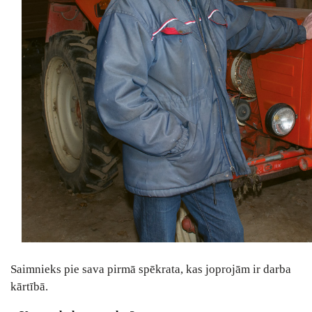
Saimnieks pie sava pirmā spēkrata, kas joprojām ir darba
kārtībā.