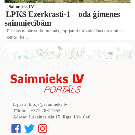
Saimnieks LV
LPKS Ezerkrasti-1 – oda ģimenes
saimniecībām
Pilsētas nepārtraukti mainās, top jauni tirdzniecības un atpūtas
centri, be...
E-pasts:
birojs@saimnieks.lv
Tālrunis:
+371 28611555
Adrese:
Jūrkalnes iela 15, Rīga, LV-1046