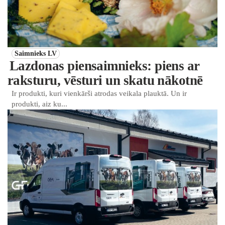
Saimnieks LV
Lazdonas piensaimnieks: piens ar
raksturu, vēsturi un skatu nākotnē
Ir produkti, kuri vienkārši atrodas veikala plauktā. Un ir
produkti, aiz ku...