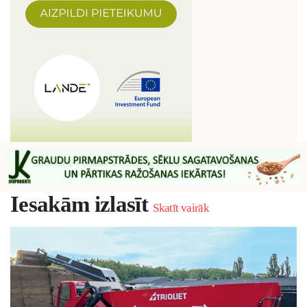
Iesakām izlasīt
Skatīt vairāk