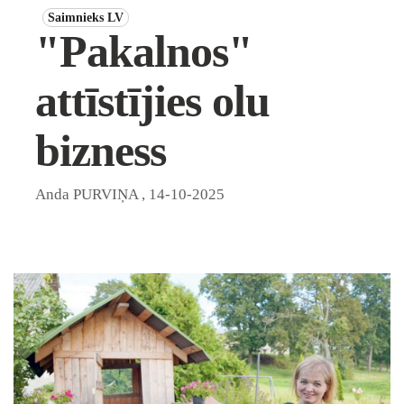
Saimnieks LV
"Pakalnos"
attīstījies olu
bizness
Anda PURVIŅA
,
14-10-2025