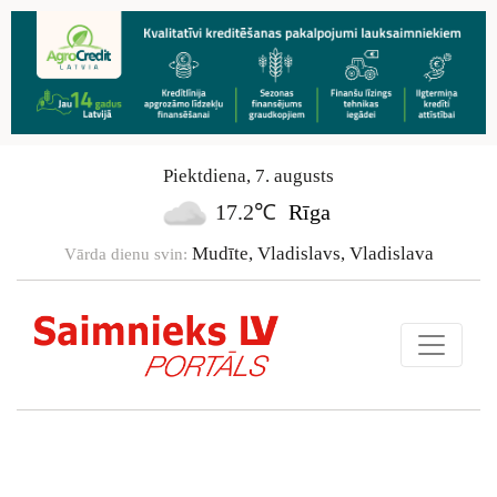
Piektdiena
,
7
.
augusts
17.2℃
Rīga
Mudīte, Vladislavs, Vladislava
Vārda dienu svin: