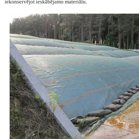
iekonservējot ieskābējamo materiālu.