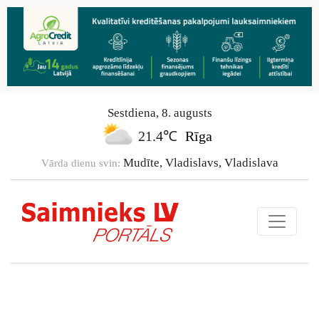
Sestdiena
,
8
.
augusts
21.4℃
Rīga
Mudīte, Vladislavs, Vladislava
Vārda dienu svin: