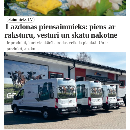
Saimnieks LV
Lazdonas piensaimnieks: piens ar
raksturu, vēsturi un skatu nākotnē
Ir produkti, kuri vienkārši atrodas veikala plauktā. Un ir
produkti, aiz ku...