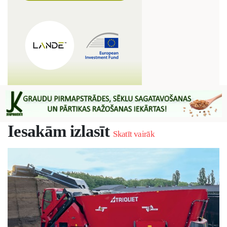
Iesakām izlasīt
Skatīt vairāk