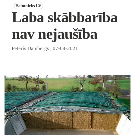
Saimnieks LV
Laba skābbarība
nav nejaušība
Pēteris Dambergs
,
07-04-2021