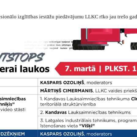
sionālo izglītības iestāžu piedāvājumu LLKC rīko jau trešo gad