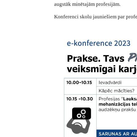
augstāk minētajām profesijām.
Konferenci skolu jauniešiem par profe