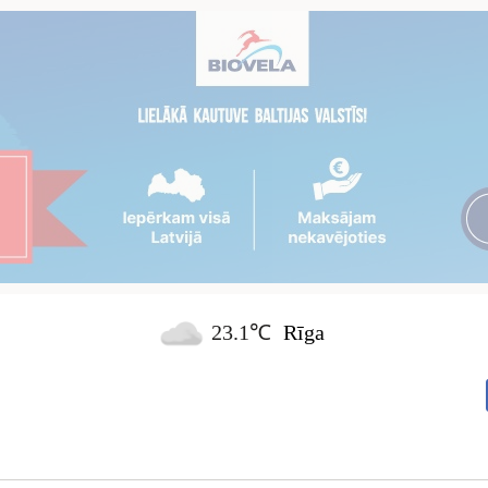
23.1℃
Rīga