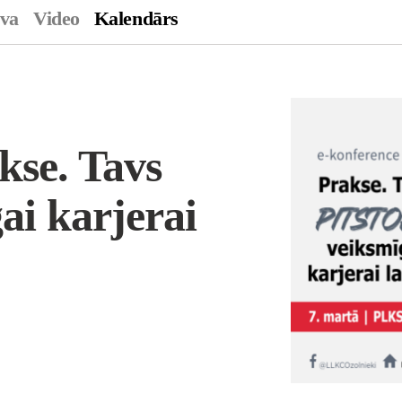
ava
Video
Kalendārs
kse. Tavs
ai karjerai