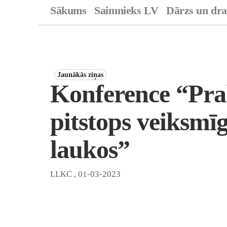
Sākums
Saimnieks LV
Dārzs un dr
Jaunākās ziņas
Konference “Pra
pitstops veiksmīg
laukos”
LLKC
,
01-03-2023