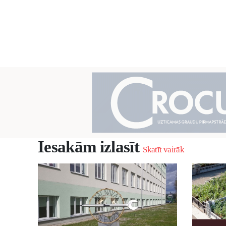
Iesakām izlasīt
Skatīt vairāk