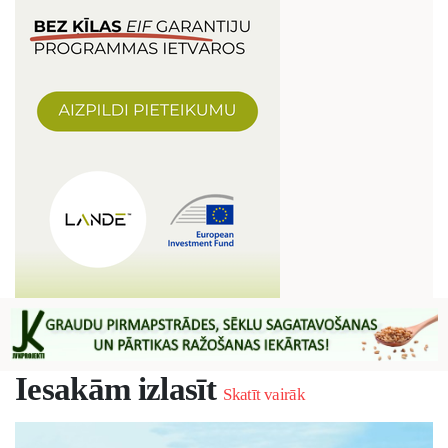
Iesakām izlasīt
Skatīt vairāk