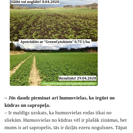
– Jūs daudz pieminat arī humusvielas, ko iegūst no
kūdras un sapropeļa.
– Ir maldīgs uzskats, ka humusvielas rodas tikai no
sliekām. Humusvielas no kūdras vēl ir plašāk zināmas, bet
mums ir arī sapropelis, tās ir dziļās ezeru nogulsnes. Tāpat