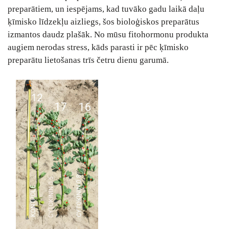
preparātiem, un iespējams, kad tuvāko gadu laikā daļu
ķīmisko līdzekļu aizliegs, šos bioloģiskos preparātus
izmantos daudz plašāk. No mūsu fitohormonu produkta
augiem nerodas stress, kāds parasti ir pēc ķīmisko
preparātu lietošanas trīs četru dienu garumā.