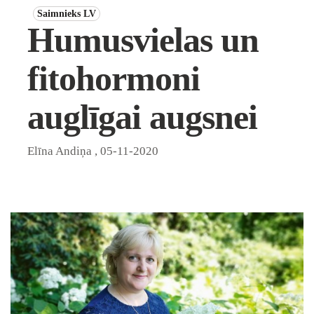
Saimnieks LV
Humusvielas un
fitohormoni
auglīgai augsnei
Elīna Andiņa
,
05-11-2020