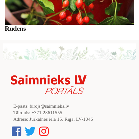
Rudens
E-pasts:
birojs@saimnieks.lv
Tālrunis:
+371 28611555
Adrese:
Jūrkalnes iela 15, Rīga, LV-1046