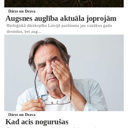
Dārzs un Drava
Augsnes auglība aktuāla joprojām
Bioloģiskā dārzkopība Latvijā pazīstama jau vairākus gadu
desmitus, bet aug...
Dārzs un Drava
Kad acis nogurušas