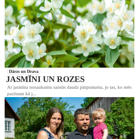
Dārzs un Drava
JASMĪNI UN ROZES
Ar jasmīna nosaukumu saistās daudz pārpratumu, jo tas, ko mēs
pazīstam kā j...