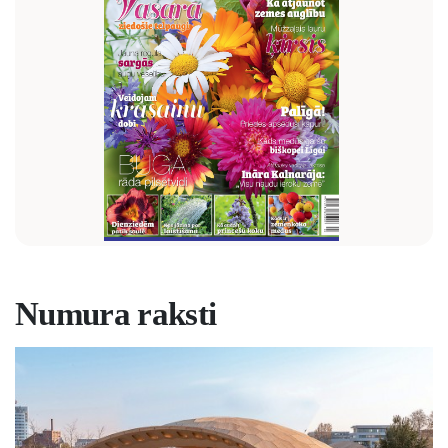
Numura raksti