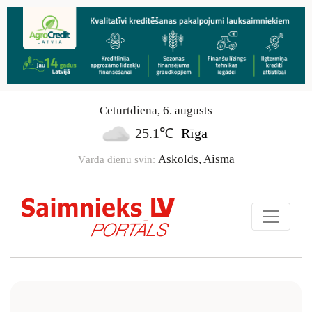
Ceturtdiena
,
6
.
augusts
25.1℃
Rīga
Askolds, Aisma
Vārda dienu svin: