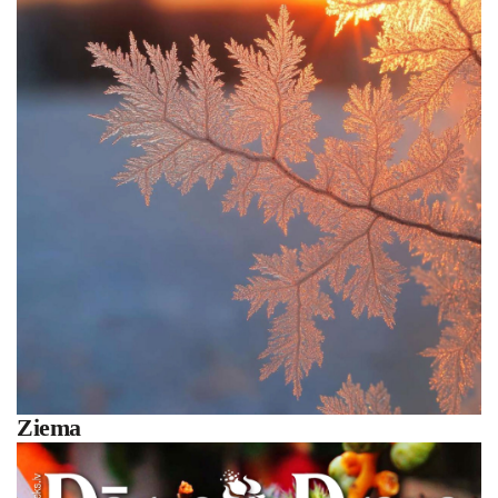
Ziema