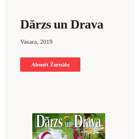
Dārzs un Drava
Vasara, 2019
Abonēt Žurnālu