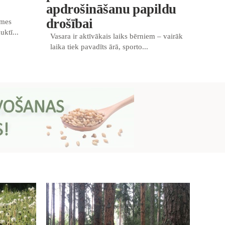
apdrošināšanu papildu
drošībai
emes
uktī...
Vasara ir aktīvākais laiks bērniem – vairāk
laika tiek pavadīts ārā, sporto...