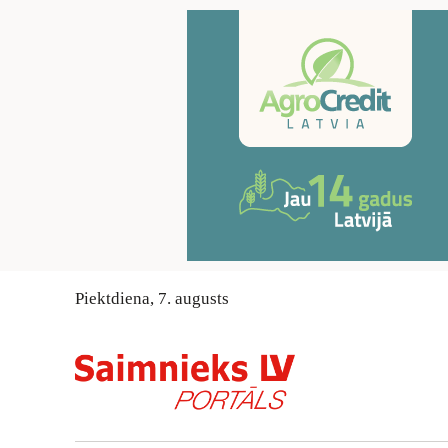
Piektdiena
,
7
.
augusts