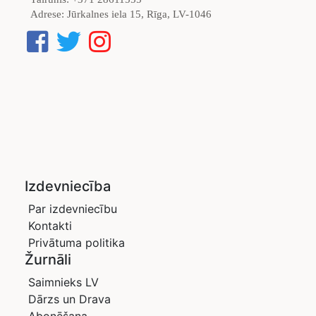
Adrese:
Jūrkalnes iela 15, Rīga, LV-1046
Izdevniecība
Par izdevniecību
Kontakti
Privātuma politika
Žurnāli
Saimnieks LV
Dārzs un Drava