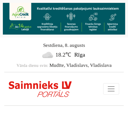
Sestdiena
,
8
.
augusts
18.2℃
Rīga
Mudīte, Vladislavs, Vladislava
Vārda dienu svin: