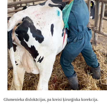
Glumenieka dislokācijas, pa kreisi ķirurģiska korekcija.