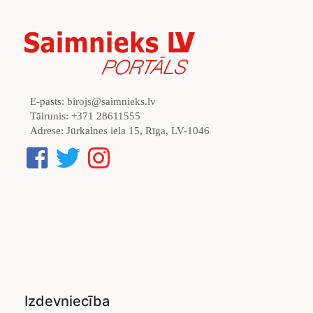
E-pasts:
birojs@saimnieks.lv
Tālrunis:
+371 28611555
Adrese:
Jūrkalnes iela 15, Rīga, LV-1046
Izdevniecība