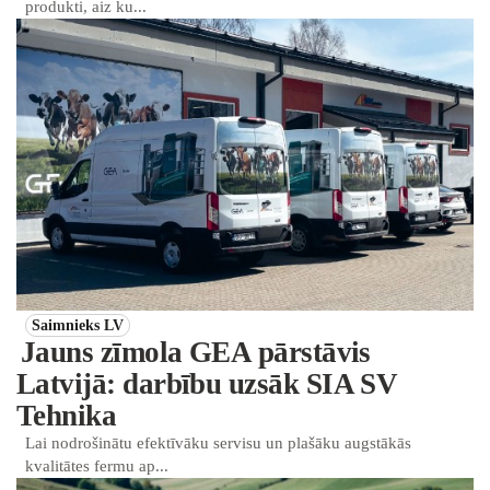
produkti, aiz ku...
Saimnieks LV
Jauns zīmola GEA pārstāvis
Latvijā: darbību uzsāk SIA SV
Tehnika
Lai nodrošinātu efektīvāku servisu un plašāku augstākās
kvalitātes fermu ap...