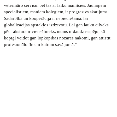
veterināro servisu, bet tas ar laiku mainīsies. Jaunajiem
speciālistiem, maniem kolēģiem, ir progresīvs skatījums.
Sadarbība un kooperācija ir nepieciešama, lai
globalizācijas apstākļos izdzīvotu. Lai gan lauku cilvēks
pēc rakstura ir viensētnieks, mums ir daudz iespēju, kā
kopīgi veidot gan lopkopības nozares nākotni, gan attīstīt
profesionālo līmeni katram savā jomā.”