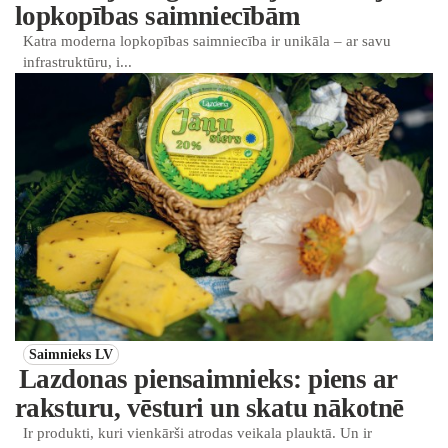
lopkopības saimniecībām
Katra moderna lopkopības saimniecība ir unikāla – ar savu
infrastruktūru, i...
Saimnieks LV
Lazdonas piensaimnieks: piens ar
raksturu, vēsturi un skatu nākotnē
Ir produkti, kuri vienkārši atrodas veikala plauktā. Un ir