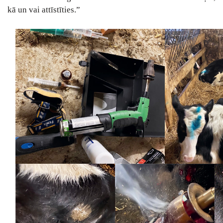
kā un vai attīstīties.”