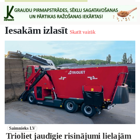
Iesakām izlasīt
Skatīt vairāk
Saimnieks LV
Trioliet jaudīgie risinājumi lielajām