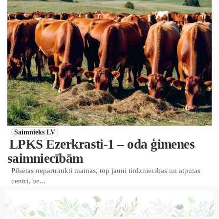
Saimnieks LV
LPKS Ezerkrasti-1 – oda ģimenes
saimniecībām
Pilsētas nepārtraukti mainās, top jauni tirdzniecības un atpūtas
centri, be...