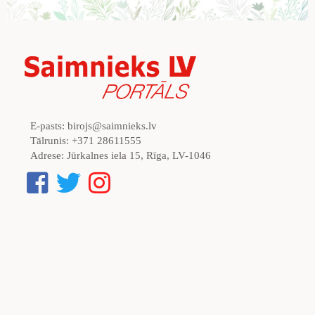
E-pasts:
birojs@saimnieks.lv
Tālrunis:
+371 28611555
Adrese:
Jūrkalnes iela 15, Rīga, LV-1046