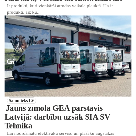
Ir produkti, kuri vienkārši atrodas veikala plauktā. Un ir
produkti, aiz ku...
Saimnieks LV
Jauns zīmola GEA pārstāvis
Latvijā: darbību uzsāk SIA SV
Tehnika
Lai nodrošinātu efektīvāku servisu un plašāku augstākās