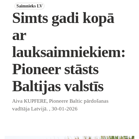
Saimnieks LV
Simts gadi kopā
ar
lauksaimniekiem:
Pioneer stāsts
Baltijas valstīs
Aiva KUPFERE, Pioneere Baltic pārdošanas
vadītāja Latvijā.
,
30-01-2026