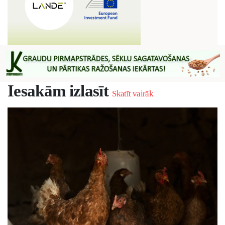
Iesakām izlasīt
Skatīt vairāk