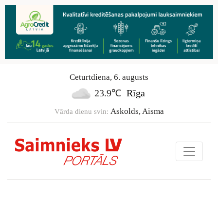
Ceturtdiena
,
6
.
augusts
23.9℃
Rīga
Askolds, Aisma
Vārda dienu svin: