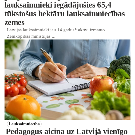
lauksaimnieki iegādājušies 65,4
tūkstošus hektāru lauksaimniecības
zemes
Latvijas lauksaimnieki jau 14 gadus* aktīvi izmanto
Zemkopības ministrijas ...
Lauksaimniecība
Pedagogus aicina uz Latvijā vienīgo