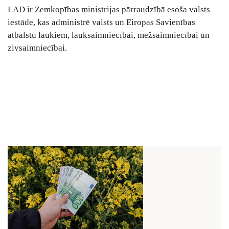
LAD ir Zemkopības ministrijas pārraudzībā esoša valsts
iestāde, kas administrē valsts un Eiropas Savienības
atbalstu laukiem, lauksaimniecībai, mežsaimniecībai un
zivsaimniecībai.