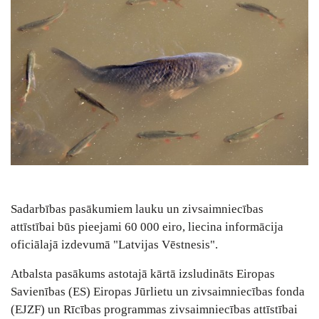
Sadarbības pasākumiem lauku un zivsaimniecības
attīstībai būs pieejami 60 000 eiro, liecina informācija
oficiālajā izdevumā "Latvijas Vēstnesis".
Atbalsta pasākums astotajā kārtā izsludināts Eiropas
Savienības (ES) Eiropas Jūrlietu un zivsaimniecības fonda
(EJZF) un Rīcības programmas zivsaimniecības attīstībai