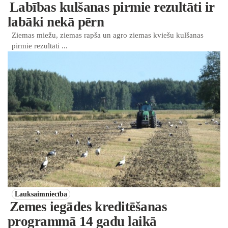
Labības kulšanas pirmie rezultāti ir
labāki nekā pērn
Ziemas miežu, ziemas rapša un agro ziemas kviešu kulšanas
pirmie rezultāti ...
Lauksaimniecība
Zemes iegādes kreditēšanas
programmā 14 gadu laikā