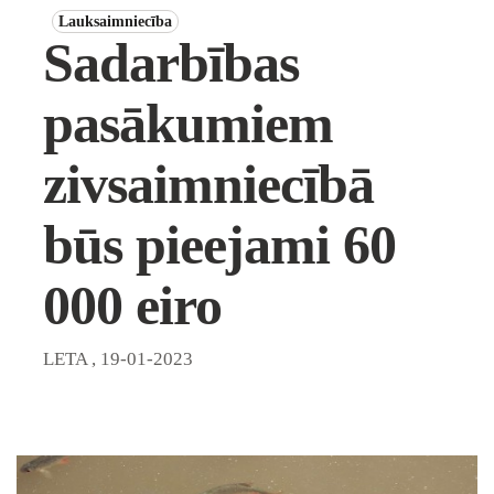
Lauksaimniecība
Sadarbības
pasākumiem
zivsaimniecībā
būs pieejami 60
000 eiro
LETA
,
19-01-2023