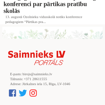
konferenci par pārtikas pratību
skolās
13. augustā Ozolnieku vidusskolā notiks konference
pedagogiem “Pārtikas pra...
E-pasts:
birojs@saimnieks.lv
Tālrunis:
+371 28611555
Adrese:
Jūrkalnes iela 15, Rīga, LV-1046