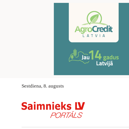
Sestdiena
,
8
.
augusts