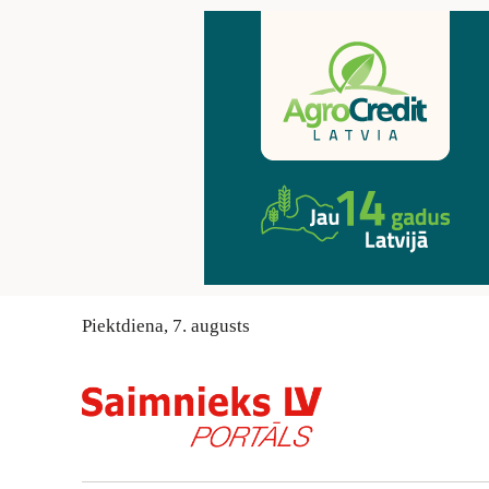
Piektdiena
,
7
.
augusts