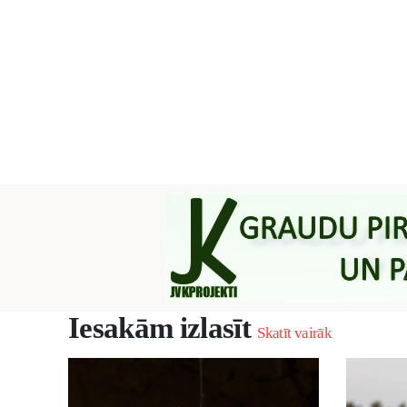
Iesakām izlasīt
Skatīt vairāk