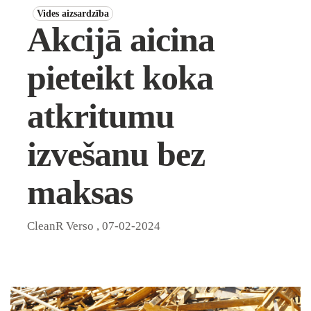
Vides aizsardzība
Akcijā aicina
pieteikt koka
atkritumu
izvešanu bez
maksas
CleanR Verso
,
07-02-2024