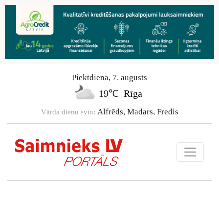
Piektdiena
,
7
.
augusts
19℃
Rīga
Alfrēds, Madars, Fredis
Vārda dienu svin: