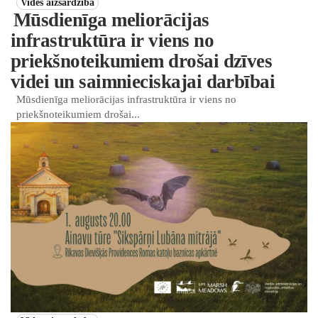
Vides aizsardzība
Mūsdienīga meliorācijas
infrastruktūra ir viens no
priekšnoteikumiem drošai dzīves
videi un saimnieciskajai darbībai
Mūsdienīga meliorācijas infrastruktūra ir viens no
priekšnoteikumiem drošai...