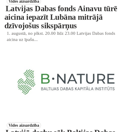
Vides aizsardzība
Latvijas Dabas fonds Ainavu tūrē
aicina iepazīt Lubāna mitrājā
dzīvojošus sikspārņus
1. augustā, no plkst. 20.00 līdz 23.00 Latvijas Dabas fonds
aicina uz īpašu...
Vides aizsardzība