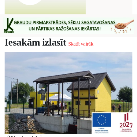
Iesakām izlasīt
Skatīt vairāk