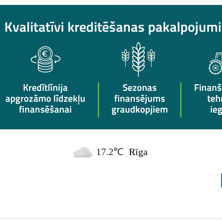
17.2℃
Rīga