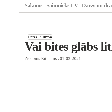
Sākums
Saimnieks LV
Dārzs un dr
Dārzs un Drava
Vai bites glābs lit
Ziedonis Ritmanis
,
01-03-2021